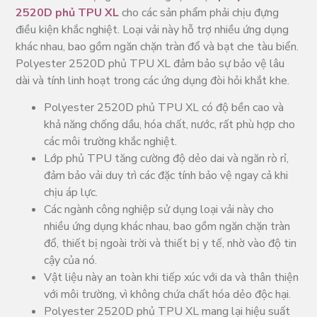
2520D phủ TPU XL
cho các sản phẩm phải chịu đựng
điều kiện khắc nghiệt. Loại vải này hỗ trợ nhiều ứng dụng
khác nhau, bao gồm ngăn chặn tràn đổ và bạt che tàu biển.
Polyester 2520D phủ TPU XL đảm bảo sự bảo vệ lâu
dài và tính linh hoạt trong các ứng dụng đòi hỏi khắt khe.
Polyester 2520D phủ TPU XL có độ bền cao và
khả năng chống dầu, hóa chất, nước, rất phù hợp cho
các môi trường khắc nghiệt.
Lớp phủ TPU tăng cường độ dẻo dai và ngăn rò rỉ,
đảm bảo vải duy trì các đặc tính bảo vệ ngay cả khi
chịu áp lực.
Các ngành công nghiệp sử dụng loại vải này cho
nhiều ứng dụng khác nhau, bao gồm ngăn chặn tràn
đổ, thiết bị ngoài trời và thiết bị y tế, nhờ vào độ tin
cậy của nó.
Vật liệu này an toàn khi tiếp xúc với da và thân thiện
với môi trường, vì không chứa chất hóa dẻo độc hại.
Polyester 2520D phủ TPU XL mang lại hiệu suất