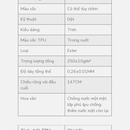
Màu sắc
Có thể tùy chỉnh
Kỹ thuật
Dệt
Kiểu dáng
Trơn
Màu sắc TPU
Trong suốt
Loại
Ester
Trọng lượng tổng
250±10g/m²
Độ dày tổng thể
0,26±0,01MM
Chiều rộng vải đầu
147CM
cuối
Hoa văn
Chống nước một mặt,
lớp phủ tpu chống
thấm nước mặt còn lại