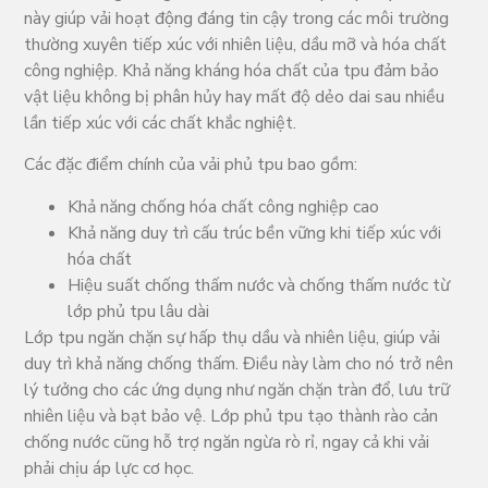
này giúp vải hoạt động đáng tin cậy trong các môi trường
thường xuyên tiếp xúc với nhiên liệu, dầu mỡ và hóa chất
công nghiệp. Khả năng kháng hóa chất của tpu đảm bảo
vật liệu không bị phân hủy hay mất độ dẻo dai sau nhiều
lần tiếp xúc với các chất khắc nghiệt.
Các đặc điểm chính của vải phủ tpu bao gồm:
Khả năng chống hóa chất công nghiệp cao
Khả năng duy trì cấu trúc bền vững khi tiếp xúc với
hóa chất
Hiệu suất chống thấm nước và chống thấm nước từ
lớp phủ tpu lâu dài
Lớp tpu ngăn chặn sự hấp thụ dầu và nhiên liệu, giúp vải
duy trì khả năng chống thấm. Điều này làm cho nó trở nên
lý tưởng cho các ứng dụng như ngăn chặn tràn đổ, lưu trữ
nhiên liệu và bạt bảo vệ. Lớp phủ tpu tạo thành rào cản
chống nước cũng hỗ trợ ngăn ngừa rò rỉ, ngay cả khi vải
phải chịu áp lực cơ học.