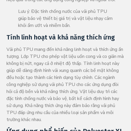
Lưu ý: Đặc tính chống nước của vải phủ TPU
giúp bảo vệ thiết bị giá trị và vật liệu nhạy cảm
khỏi ẩm ướt và nhiễm bẩn.
Tính linh hoạt và khả năng thích ứng
Vải phủ TPU mang đến khả năng linh hoạt và thích ứng ấn
tượng. Lớp TPU cho phép vật liệu uốn cong và co giãn mà
không bị nứt, ngay cả ở nhiệt độ thấp. Tính linh hoạt này
giúp dễ dàng định hình vải xung quanh các bề mặt không
đều hoặc tạo thành các hình dạng tùy chỉnh. Các ngành
công nghiệp sử dụng vải phủ TPU cho các ứng dụng đòi
hỏi cả độ bền và khả năng thích ứng. Vật liệu duy trì các
đặc tính chống nước và bảo vệ, bất kể cách định hình hay
sử dụng. Khả năng thích ứng này đảm bảo rằng vải phủ
TPU đáp ứng nhu cầu của nhiều loại sản phẩm và môi
trường khác nhau.