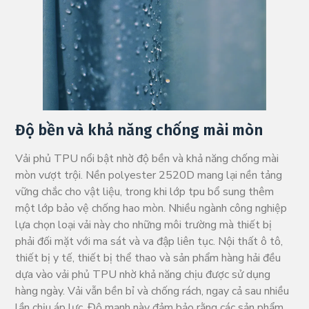
Độ bền và khả năng chống mài mòn
Vải phủ TPU nổi bật nhờ độ bền và khả năng chống mài
mòn vượt trội. Nền polyester 2520D mang lại nền tảng
vững chắc cho vật liệu, trong khi lớp tpu bổ sung thêm
một lớp bảo vệ chống hao mòn. Nhiều ngành công nghiệp
lựa chọn loại vải này cho những môi trường mà thiết bị
phải đối mặt với ma sát và va đập liên tục. Nội thất ô tô,
thiết bị y tế, thiết bị thể thao và sản phẩm hàng hải đều
dựa vào vải phủ TPU nhờ khả năng chịu được sử dụng
hàng ngày. Vải vẫn bền bỉ và chống rách, ngay cả sau nhiều
lần chịu áp lực. Độ mạnh này đảm bảo rằng các sản phẩm