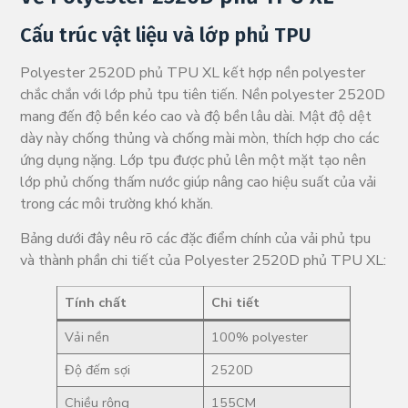
Cấu trúc vật liệu và lớp phủ TPU
Polyester 2520D phủ TPU XL kết hợp nền polyester
chắc chắn với lớp phủ tpu tiên tiến. Nền polyester 2520D
mang đến độ bền kéo cao và độ bền lâu dài. Mật độ dệt
dày này chống thủng và chống mài mòn, thích hợp cho các
ứng dụng nặng. Lớp tpu được phủ lên một mặt tạo nên
lớp phủ chống thấm nước giúp nâng cao hiệu suất của vải
trong các môi trường khó khăn.
Bảng dưới đây nêu rõ các đặc điểm chính của vải phủ tpu
và thành phần chi tiết của Polyester 2520D phủ TPU XL:
Tính chất
Chi tiết
Vải nền
100% polyester
Độ đếm sợi
2520D
Chiều rộng
155CM