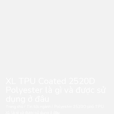
XL TPU Coated 2520D
Polyester là gì và được sử
dụng ở đâu
Trang chủ
/
Tin tức ngành
/ Polyester 2520D phủ TPU
XL là gì và được sử dụng ở đâu