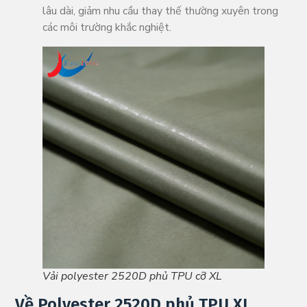
lâu dài, giảm nhu cầu thay thế thường xuyên trong
các môi trường khắc nghiệt.
Vải polyester 2520D phủ TPU cỡ XL
Về Polyester 2520D phủ TPU XL