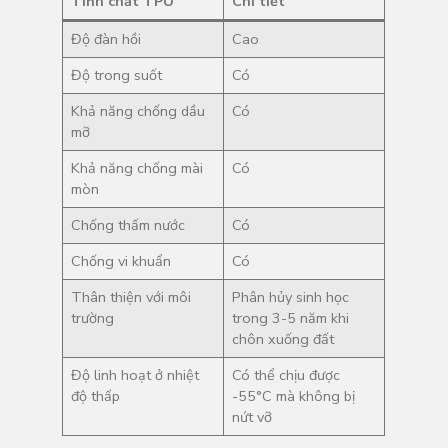
Tính chất TPU
Chi tiết
Độ đàn hồi
Cao
Độ trong suốt
Có
Khả năng chống dầu
Có
mỡ
Khả năng chống mài
Có
mòn
Chống thấm nước
Có
Chống vi khuẩn
Có
Thân thiện với môi
Phân hủy sinh học
trường
trong 3-5 năm khi
chôn xuống đất
Độ linh hoạt ở nhiệt
Có thể chịu được
độ thấp
-55°C mà không bị
nứt vỡ