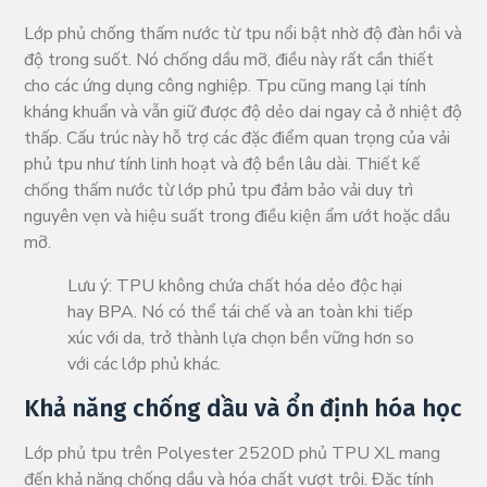
Lớp phủ chống thấm nước từ tpu nổi bật nhờ độ đàn hồi và
độ trong suốt. Nó chống dầu mỡ, điều này rất cần thiết
cho các ứng dụng công nghiệp. Tpu cũng mang lại tính
kháng khuẩn và vẫn giữ được độ dẻo dai ngay cả ở nhiệt độ
thấp. Cấu trúc này hỗ trợ các đặc điểm quan trọng của vải
phủ tpu như tính linh hoạt và độ bền lâu dài. Thiết kế
chống thấm nước từ lớp phủ tpu đảm bảo vải duy trì
nguyên vẹn và hiệu suất trong điều kiện ẩm ướt hoặc dầu
mỡ.
Lưu ý: TPU không chứa chất hóa dẻo độc hại
hay BPA. Nó có thể tái chế và an toàn khi tiếp
xúc với da, trở thành lựa chọn bền vững hơn so
với các lớp phủ khác.
Khả năng chống dầu và ổn định hóa học
Lớp phủ tpu trên Polyester 2520D phủ TPU XL mang
đến khả năng chống dầu và hóa chất vượt trội. Đặc tính