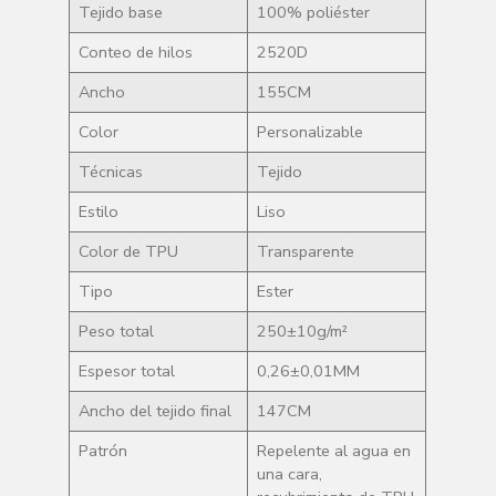
Tejido base
100% poliéster
Conteo de hilos
2520D
Ancho
155CM
Color
Personalizable
Técnicas
Tejido
Estilo
Liso
Color de TPU
Transparente
Tipo
Ester
Peso total
250±10g/m²
Espesor total
0,26±0,01MM
Ancho del tejido final
147CM
Patrón
Repelente al agua en
una cara,