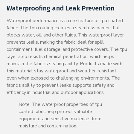
Waterproofing and Leak Prevention
Waterproof performance is a core feature of tpu coated
fabric. The tpu coating creates a seamless barrier that
blocks water, oil, and other fluids. This waterproof layer
prevents leaks, making the fabric ideal for spill
containment, fuel storage, and protective covers. The tpu
layer also resists chemical penetration, which helps
maintain the fabric’s sealing ability. Products made with
this material stay waterproof and weather-resistant,
even when exposed to challenging environments. The
fabric’s ability to prevent leaks supports safety and
efficiency in industrial and outdoor applications.
Note: The waterproof properties of tpu
coated fabric help protect valuable
equipment and sensitive materials from
moisture and contamination.