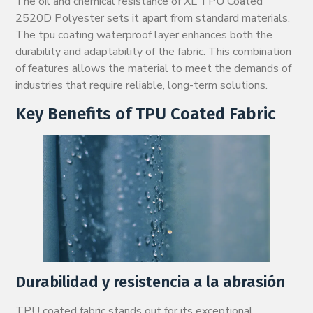
The oil and chemical resistance of XL TPU Coated
2520D Polyester sets it apart from standard materials.
The tpu coating waterproof layer enhances both the
durability and adaptability of the fabric. This combination
of features allows the material to meet the demands of
industries that require reliable, long-term solutions.
Key Benefits of TPU Coated Fabric
Durabilidad y resistencia a la abrasión
TPU coated fabric stands out for its exceptional