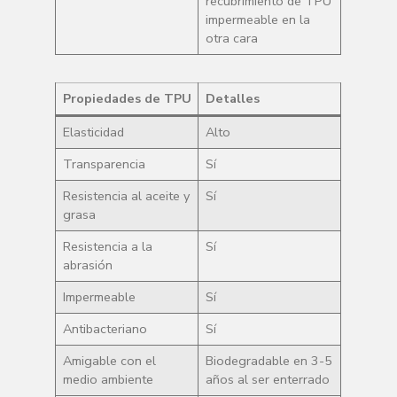
recubrimiento de TPU
impermeable en la
otra cara
Propiedades de TPU
Detalles
Elasticidad
Alto
Transparencia
Sí
Resistencia al aceite y
Sí
grasa
Resistencia a la
Sí
abrasión
Impermeable
Sí
Antibacteriano
Sí
Amigable con el
Biodegradable en 3-5
medio ambiente
años al ser enterrado