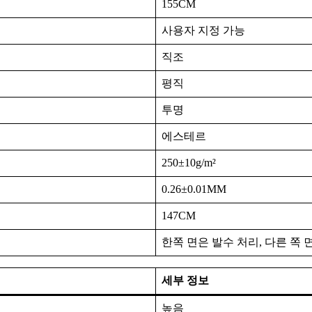
155CM
사용자 지정 가능
직조
평직
투명
에스테르
250±10g/m²
0.26±0.01MM
147CM
한쪽 면은 발수 처리, 다른 쪽 
세부 정보
높음