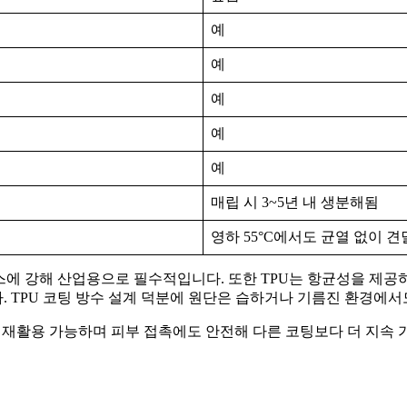
예
예
예
예
예
매립 시 3~5년 내 생분해됨
영하 55°C에서도 균열 없이 견
스에 강해 산업용으로 필수적입니다. 또한 TPU는 항균성을 제공
 TPU 코팅 방수 설계 덕분에 원단은 습하거나 기름진 환경에서
. 재활용 가능하며 피부 접촉에도 안전해 다른 코팅보다 더 지속