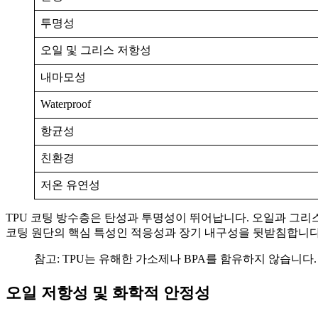
투명성
오일 및 그리스 저항성
내마모성
Waterproof
항균성
친환경
저온 유연성
TPU 코팅 방수층은 탄성과 투명성이 뛰어납니다. 오일과 그리
코팅 원단의 핵심 특성인 적응성과 장기 내구성을 뒷받침합니다.
참고: TPU는 유해한 가소제나 BPA를 함유하지 않습니다
오일 저항성 및 화학적 안정성