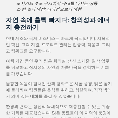
도자기의 수도 우시에서 유대를 다지는 샹룽
스 팀 빌딩 여정: 징더전으로의 여행
자연 속에 흠뻑 빠지다: 창의성과 에너
지 충전하기
현대 제조와 국제 비즈니스는 빠르게 움직입니다. 지속적
인 혁신, 고객 지원, 프로젝트 관리는 집중력, 적응력, 그리
고 팀워크를 요구합니다.
여행 기간 동안 우리 팀은 회의실, 생산 스케줄, 일상 업무
를 뒤로하고 장시성의 자연의 아름다움을 경험하는 기회
를 가졌습니다.
울창한 녹음이 펼쳐진 산과 평화로운 시골 풍경, 맑은 공기
에 둘러싸여 팀원들은 휴식을 취하고, 성찰하며, 직장 밖에
서 의미 있는 대화를 즐길 수 있었습니다.
환경의 변화는 정신적·육체적으로 재충전할 수 있는 귀중
한 기회를 제공했습니다. 많은 동료들이 이 지역의 풍경에