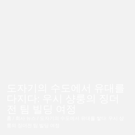
도자기의 수도에서 유대를
다지다: 우시 샹룽의 징더
전 팀 빌딩 여정
홈
/
회사 뉴스
/ 도자기의 수도에서 유대를 쌓다: 우시 샹
룽의 징더전 팀 빌딩 여정