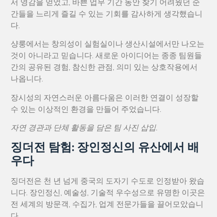
서 영감을 얻었고, 바쁜 업무 기간 동안 찾기 어려웠던 순
간들을 느리게 즐길 수 있는 기회를 감사하게 생각했습니
다.
샹룽에서는 창의성이 실험실이나 생산시설에서만 나오는
것이 아니라고 믿습니다. 새로운 아이디어는 종종 팀원들
간의 공유된 경험, 참신한 관점, 의미 있는 상호작용에서
나옵니다.
장시성의 자연스러운 아름다움은 이러한 연결이 성장할
수 있는 이상적인 환경을 만들어 주었습니다.
자연 경관과 단체 활동을 담은 팀 사진 삽입.
징더전 탐험: 장인정신의 유산에서 배
우다
징더전은 천 년 넘게 중국의 도자기 수도로 인정받아 왔습
니다. 장인정신, 예술성, 기술적 우수성으로 유명한 이곳은
전 세계의 방문객, 수집가, 업계 전문가들을 끌어모았습니
다.