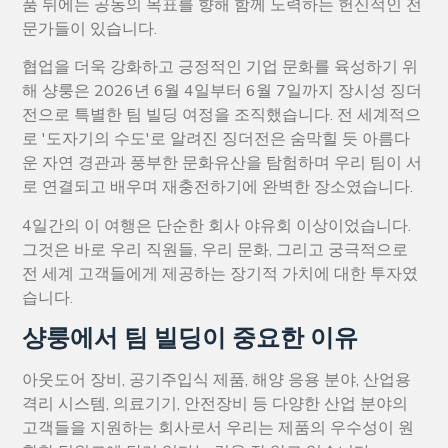
품 뒤에는 공동의 목표를 향해 함께 노력하는 헌신적인 전
문가들이 있습니다.
협업을 더욱 강화하고 긍정적인 기업 문화를 육성하기 위
해 샹룽은 2026년 6월 4일부터 6월 7일까지 장시성 징더
전으로 특별한 팀 빌딩 여정을 조직했습니다. 전 세계적으
로 '도자기의 수도'로 알려진 징더전은 숨막힐 듯 아름다
운 자연 경관과 풍부한 문화유산을 탐험하며 우리 팀이 서
로 연결되고 배우며 재충전하기에 완벽한 장소였습니다.
4일간의 이 여행은 단순한 회사 야유회 이상이었습니다.
그것은 바로 우리 직원들, 우리 문화, 그리고 궁극적으로
전 세계 고객들에게 제공하는 장기적 가치에 대한 투자였
습니다.
샹룽에서 팀 빌딩이 중요한 이유
아웃도어 장비, 공기주입식 제품, 해양 응용 분야, 산업용
격리 시스템, 의료기기, 안전장비 등 다양한 산업 분야의
고객들을 지원하는 회사로서 우리는 제품의 우수성이 원