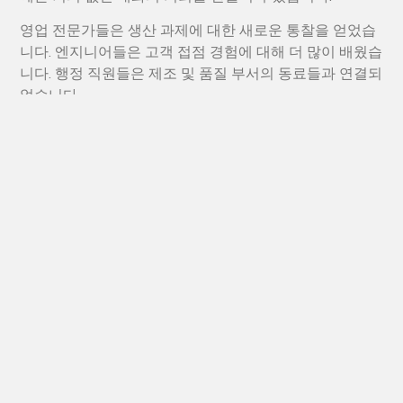
영업 전문가들은 생산 과제에 대한 새로운 통찰을 얻었습
니다. 엔지니어들은 고객 접점 경험에 대해 더 많이 배웠습
니다. 행정 직원들은 제조 및 품질 부서의 동료들과 연결되
었습니다.
이런 상호작용은 조직적 장벽을 허물고 팀 간의 더 강력한
소통을 장려했습니다.
관계가 강화되면 협업은 자연스럽게 더 효율적으로 됩니
다.
직원들이 서로를 더 잘 이해하면 프로젝트가 더 원활하게
진행되고, 문제 해결이 빨라지며, 고객 요청에 더 신속하게
대응할 수 있습니다.
이는 특히 맞춤형 소재 프로젝트가 초기 문의부터 최종 납
품까지 다기능 협력을 필요로 하는 샹룽에게 매우 중요합
니다.
더 깊은 신뢰와 상호 존중을 촉진함으로써 팀 빌딩 활동은