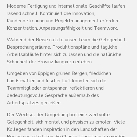
Moderne Fertigung und internationale Geschäfte laufen
rasend schnell. Kontinuierliche Innovation,
Kundenbetreuung und Projektmanagement erfordern
Konzentration, Anpassungsfähigkeit und Teamwork.
Während der Reise nutzte unser Team die Gelegenheit,
Besprechungsräume, Produktionspläne und tägliche
Arbeitsabläufe hinter sich zu lassen und die natürliche
Schönheit der Provinz Jiangxi zu erleben.
Umgeben von üppigen grünen Bergen, friedlichen
Landschaften und frischer Luft konnten sich die
Teammitglieder entspannen, reflektieren und
bedeutungsvolle Gespräche außerhalb des
Arbeitsplatzes genießen.
Der Wechsel der Umgebung bot eine wertvolle
Gelegenheit, sich mental und physisch zu erholen. Viele
Kollegen fanden Inspiration in den Landschaften der
Region und schätzten die Chance, langsamer zu werden