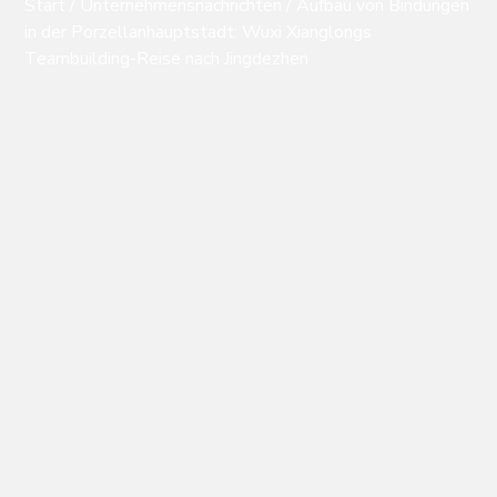
Start
/
Unternehmensnachrichten
/ Aufbau von Bindungen
in der Porzellanhauptstadt: Wuxi Xianglongs
Teambuilding-Reise nach Jingdezhen