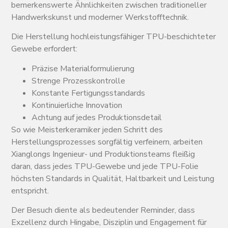
bemerkenswerte Ähnlichkeiten zwischen traditioneller
Handwerkskunst und moderner Werkstofftechnik.
Die Herstellung hochleistungsfähiger TPU-beschichteter
Gewebe erfordert:
Präzise Materialformulierung
Strenge Prozesskontrolle
Konstante Fertigungsstandards
Kontinuierliche Innovation
Achtung auf jedes Produktionsdetail
So wie Meisterkeramiker jeden Schritt des
Herstellungsprozesses sorgfältig verfeinern, arbeiten
Xianglongs Ingenieur- und Produktionsteams fleißig
daran, dass jedes TPU-Gewebe und jede TPU-Folie
höchsten Standards in Qualität, Haltbarkeit und Leistung
entspricht.
Der Besuch diente als bedeutender Reminder, dass
Exzellenz durch Hingabe, Disziplin und Engagement für