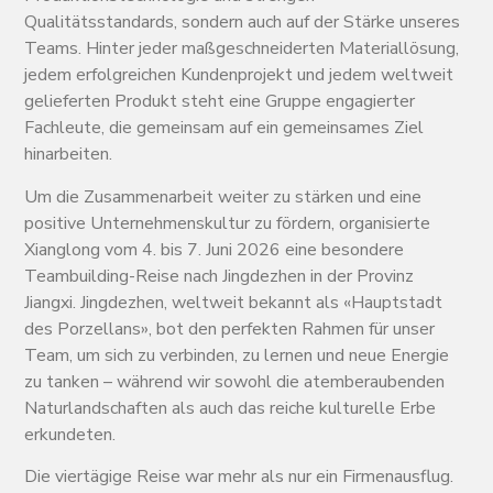
Qualitätsstandards, sondern auch auf der Stärke unseres
Teams. Hinter jeder maßgeschneiderten Materiallösung,
jedem erfolgreichen Kundenprojekt und jedem weltweit
gelieferten Produkt steht eine Gruppe engagierter
Fachleute, die gemeinsam auf ein gemeinsames Ziel
hinarbeiten.
Um die Zusammenarbeit weiter zu stärken und eine
positive Unternehmenskultur zu fördern, organisierte
Xianglong vom 4. bis 7. Juni 2026 eine besondere
Teambuilding-Reise nach Jingdezhen in der Provinz
Jiangxi. Jingdezhen, weltweit bekannt als «Hauptstadt
des Porzellans», bot den perfekten Rahmen für unser
Team, um sich zu verbinden, zu lernen und neue Energie
zu tanken – während wir sowohl die atemberaubenden
Naturlandschaften als auch das reiche kulturelle Erbe
erkundeten.
Die viertägige Reise war mehr als nur ein Firmenausflug.