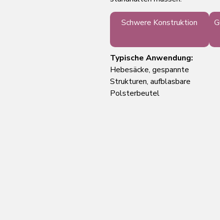
Hochfestes
Schwere Konstruktion
G
Grundgewebe
Typische Anwendung:
Hebesäcke, gespannte
Strukturen, aufblasbare
Polsterbeutel