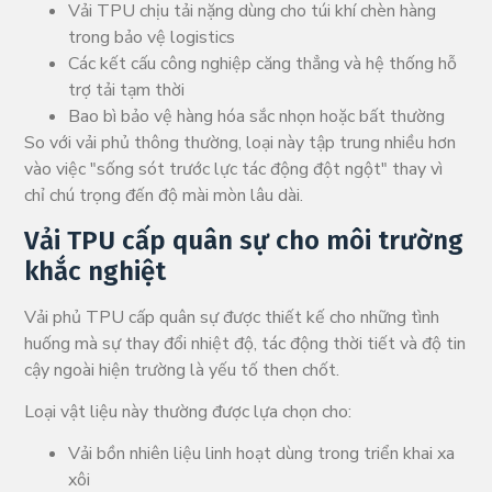
Vải TPU chịu tải nặng dùng cho túi khí chèn hàng
trong bảo vệ logistics
Các kết cấu công nghiệp căng thẳng và hệ thống hỗ
trợ tải tạm thời
Bao bì bảo vệ hàng hóa sắc nhọn hoặc bất thường
So với vải phủ thông thường, loại này tập trung nhiều hơn
vào việc "sống sót trước lực tác động đột ngột" thay vì
chỉ chú trọng đến độ mài mòn lâu dài.
Vải TPU cấp quân sự cho môi trường
khắc nghiệt
Vải phủ TPU cấp quân sự được thiết kế cho những tình
huống mà sự thay đổi nhiệt độ, tác động thời tiết và độ tin
cậy ngoài hiện trường là yếu tố then chốt.
Loại vật liệu này thường được lựa chọn cho:
Vải bồn nhiên liệu linh hoạt dùng trong triển khai xa
xôi