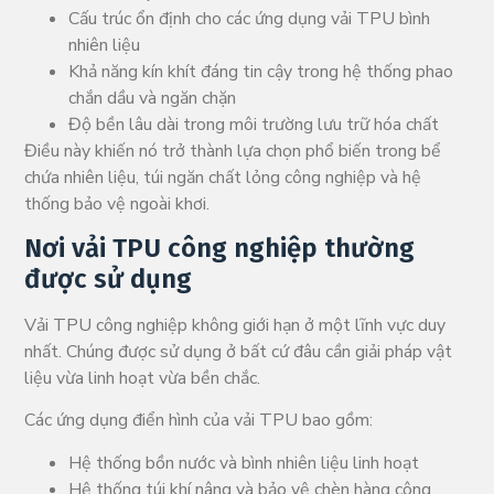
Cấu trúc ổn định cho các ứng dụng vải TPU bình
nhiên liệu
Khả năng kín khít đáng tin cậy trong hệ thống phao
chắn dầu và ngăn chặn
Độ bền lâu dài trong môi trường lưu trữ hóa chất
Điều này khiến nó trở thành lựa chọn phổ biến trong bể
chứa nhiên liệu, túi ngăn chất lỏng công nghiệp và hệ
thống bảo vệ ngoài khơi.
Nơi vải TPU công nghiệp thường
được sử dụng
Vải TPU công nghiệp không giới hạn ở một lĩnh vực duy
nhất. Chúng được sử dụng ở bất cứ đâu cần giải pháp vật
liệu vừa linh hoạt vừa bền chắc.
Các ứng dụng điển hình của vải TPU bao gồm:
Hệ thống bồn nước và bình nhiên liệu linh hoạt
Hệ thống túi khí nâng và bảo vệ chèn hàng công