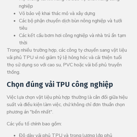
nghiệp
Vỏ bảo vệ khai thác mỏ và xây dựng
Các bộ phận chuyển dịch bùn nông nghiệp và tưới
tiêu
Các kết cấu bơm hơi công nghiệp và nhà trú ẩn tạm
thời
Trong nhiều trường hợp, các công ty chuyển sang vật liệu
vải phủ TPU vì nó giảm tỷ lệ hỏng hóc và cải thiện tuổi
thọ sử dụng so với cao su, PVC hoặc vải bố phủ truyền
thống.
Chọn đúng vải TPU công nghiệp
Việc lựa chọn vật liệu phù hợp thường là cân đối giữa hiệu
suất và điều kiện làm việc, chứ không chỉ đơn thuần chọn
phương án "bền nhất".
Các yếu tố chính bao gồm:
Độ dày vải phủ TPU và trọng lượng lớp phủ