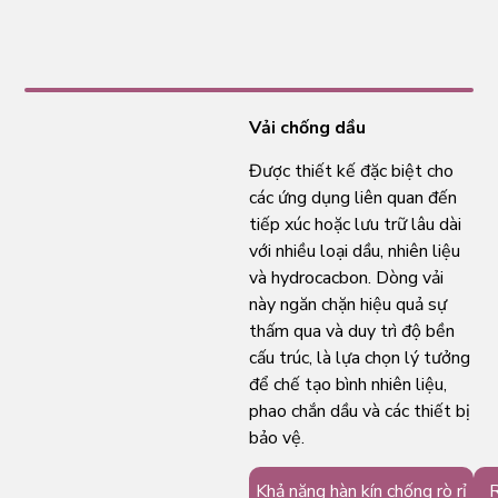
Vải chống dầu
Được thiết kế đặc biệt cho
các ứng dụng liên quan đến
tiếp xúc hoặc lưu trữ lâu dài
với nhiều loại dầu, nhiên liệu
và hydrocacbon. Dòng vải
này ngăn chặn hiệu quả sự
thấm qua và duy trì độ bền
cấu trúc, là lựa chọn lý tưởng
để chế tạo bình nhiên liệu,
phao chắn dầu và các thiết bị
bảo vệ.
Khả năng hàn kín chống rò rỉ
R