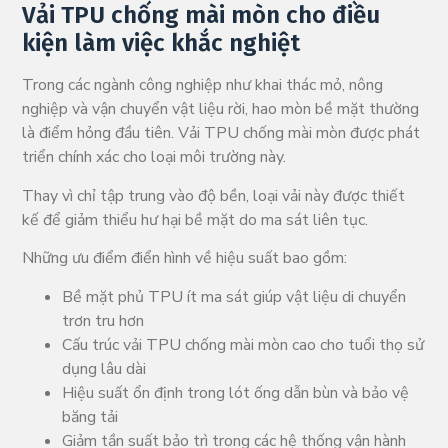
Vải TPU chống mài mòn cho điều
kiện làm việc khắc nghiệt
Trong các ngành công nghiệp như khai thác mỏ, nông
nghiệp và vận chuyển vật liệu rời, hao mòn bề mặt thường
là điểm hỏng đầu tiên. Vải TPU chống mài mòn được phát
triển chính xác cho loại môi trường này.
Thay vì chỉ tập trung vào độ bền, loại vải này được thiết
kế để giảm thiểu hư hại bề mặt do ma sát liên tục.
Những ưu điểm điển hình về hiệu suất bao gồm:
Bề mặt phủ TPU ít ma sát giúp vật liệu di chuyển
trơn tru hơn
Cấu trúc vải TPU chống mài mòn cao cho tuổi thọ sử
dụng lâu dài
Hiệu suất ổn định trong lót ống dẫn bùn và bảo vệ
băng tải
Giảm tần suất bảo trì trong các hệ thống vận hành