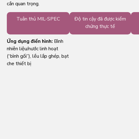
cần quan trọng.
Tuân thủ MIL-SPEC
Độ tin cậy đã được kiểm
chứng thực tế
Ứng dụng điển hình:
Bình
nhiên liệu/nước linh hoạt
(“bình gối”), lều lắp ghép, bạt
che thiết bị