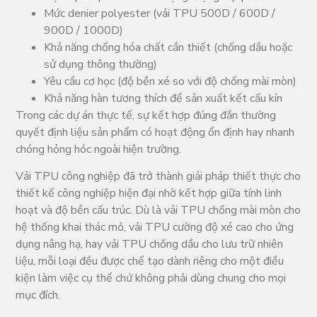
Mức denier polyester (vải TPU 500D / 600D /
900D / 1000D)
Khả năng chống hóa chất cần thiết (chống dầu hoặc
sử dụng thông thường)
Yêu cầu cơ học (độ bền xé so với độ chống mài mòn)
Khả năng hàn tương thích để sản xuất kết cấu kín
Trong các dự án thực tế, sự kết hợp đúng đắn thường
quyết định liệu sản phẩm có hoạt động ổn định hay nhanh
chóng hỏng hóc ngoài hiện trường.
Vải TPU công nghiệp đã trở thành giải pháp thiết thực cho
thiết kế công nghiệp hiện đại nhờ kết hợp giữa tính linh
hoạt và độ bền cấu trúc. Dù là vải TPU chống mài mòn cho
hệ thống khai thác mỏ, vải TPU cường độ xé cao cho ứng
dụng nâng hạ, hay vải TPU chống dầu cho lưu trữ nhiên
liệu, mỗi loại đều được chế tạo dành riêng cho một điều
kiện làm việc cụ thể chứ không phải dùng chung cho mọi
mục đích.