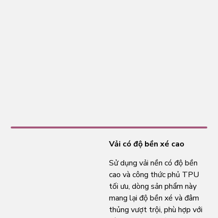
Vải có độ bền xé cao
Sử dụng vải nền có độ bền
cao và công thức phủ TPU
tối ưu, dòng sản phẩm này
mang lại độ bền xé và đâm
thủng vượt trội, phù hợp với