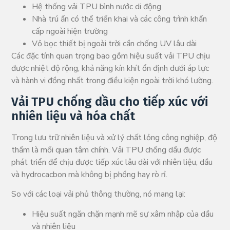
Hệ thống vải TPU bình nước di động
Nhà trú ẩn có thể triển khai và các công trình khẩn
cấp ngoài hiện trường
Vỏ bọc thiết bị ngoài trời cần chống UV lâu dài
Các đặc tính quan trọng bao gồm hiệu suất vải TPU chịu
được nhiệt độ rộng, khả năng kín khít ổn định dưới áp lực
và hành vi đồng nhất trong điều kiện ngoài trời khó lường.
Vải TPU chống dầu cho tiếp xúc với
nhiên liệu và hóa chất
Trong lưu trữ nhiên liệu và xử lý chất lỏng công nghiệp, độ
thấm là mối quan tâm chính. Vải TPU chống dầu được
phát triển để chịu được tiếp xúc lâu dài với nhiên liệu, dầu
và hydrocacbon mà không bị phồng hay rò rỉ.
So với các loại vải phủ thông thường, nó mang lại:
Hiệu suất ngăn chặn mạnh mẽ sự xâm nhập của dầu
và nhiên liệu