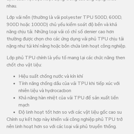
nhau.
Lớp vải nền (thường là vải polyester TPU 500D, 600D,
900D hoặc 1000D) chủ yếu kiểm soát độ bền và khả
năng chịu tải. Những loại vải có chỉ số denier cao hơn
thường được chọn cho các ứng dụng vải phủ TPU chịu tải
nặng như túi khí nâng hoặc bồn chứa linh hoạt công nghiệp.
Lớp phủ TPU chính là yếu tố mang lại các chức năng then
chốt cho vật liệu:
Hiệu suất chống nước và kín khí
Tính năng chống dầu của vải TPU khi tiếp xúc với
nhiên liệu và hydrocacbon
Khả năng hàn nhiệt của vải TPU để sản xuất liền
mạch
Độ linh hoạt tốt hơn so với các vật liệu gốc cao su
Chính sự kết hợp này khiến vải công nghiệp phủ TPU trở
nên linh hoạt hơn so với các loại vải phủ truyền thống.