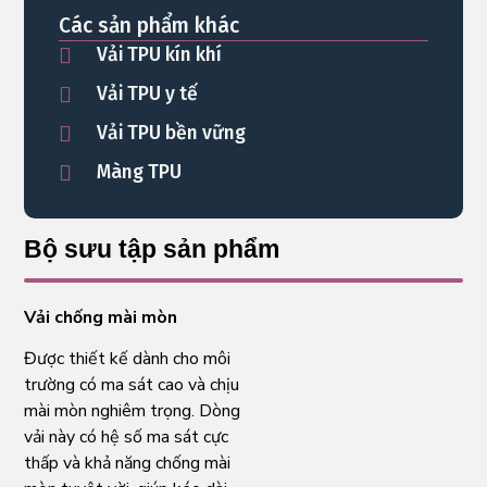
Các sản phẩm khác
Vải TPU kín khí
Vải TPU y tế
Vải TPU bền vững
Màng TPU
Bộ sưu tập sản phẩm
Vải chống mài mòn
Được thiết kế dành cho môi
trường có ma sát cao và chịu
mài mòn nghiêm trọng. Dòng
vải này có hệ số ma sát cực
thấp và khả năng chống mài