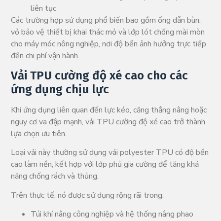
liên tục
Các trường hợp sử dụng phổ biến bao gồm ống dẫn bùn,
vỏ bảo vệ thiết bị khai thác mỏ và lớp lót chống mài mòn
cho máy móc nông nghiệp, nơi độ bền ảnh hưởng trực tiếp
đến chi phí vận hành.
Vải TPU cường độ xé cao cho các
ứng dụng chịu lực
Khi ứng dụng liên quan đến lực kéo, căng thẳng nâng hoặc
nguy cơ va đập mạnh, vải TPU cường độ xé cao trở thành
lựa chọn ưu tiên.
Loại vải này thường sử dụng vải polyester TPU có độ bền
cao làm nền, kết hợp với lớp phủ gia cường để tăng khả
năng chống rách và thủng.
Trên thực tế, nó được sử dụng rộng rãi trong:
Túi khí nâng công nghiệp và hệ thống nâng phao