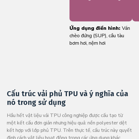
Ứng dụng điển hình:
Ván
chèo đứng (SUP), cầu tàu
bơm hơi, nệm hơi
Cấu trúc vải phủ TPU và ý nghĩa của
nó trong sử dụng
Hầu hết vật liệu vải TPU công nghiệp được cấu tạo từ
một kết cấu đơn giản nhưng hiệu quả: nền polyester dệt
kết hợp với lớp phủ TPU. Trên thực tế, cấu trúc này quyết
định cách vật liệu hoạt động trong các ứng dụng khác