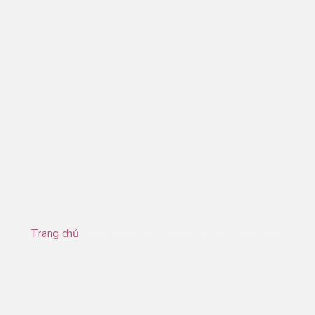
Công nghiệp & Kiểm soát
Trang chủ
/Ứng dụng/Công nghiệp & Hệ thống chứa