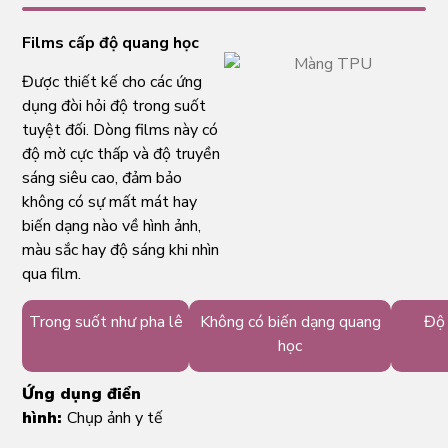
Films cấp độ quang học
Được thiết kế cho các ứng
dụng đòi hỏi độ trong suốt
tuyệt đối. Dòng films này có
độ mờ cực thấp và độ truyền
sáng siêu cao, đảm bảo
không có sự mất mát hay
biến dạng nào về hình ảnh,
màu sắc hay độ sáng khi nhìn
qua film.
Trong suốt như pha lê
Không có biến dạng quang
Độ 
học
Ứng dụng điển
hình:
Chụp ảnh y tế