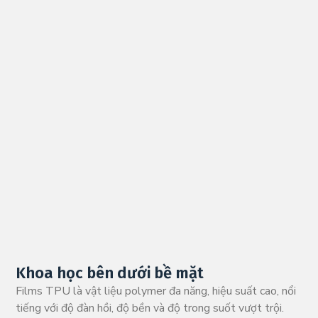
Khoa học bên dưới bề mặt
Films TPU là vật liệu polymer đa năng, hiệu suất cao, nổi
tiếng với độ đàn hồi, độ bền và độ trong suốt vượt trội.