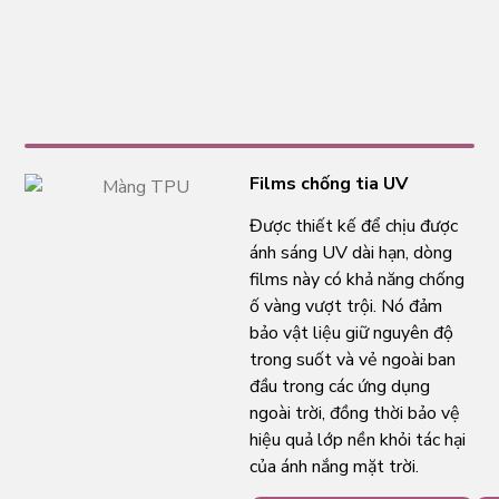
Films chống tia UV
Được thiết kế để chịu được
ánh sáng UV dài hạn, dòng
films này có khả năng chống
ố vàng vượt trội. Nó đảm
bảo vật liệu giữ nguyên độ
trong suốt và vẻ ngoài ban
đầu trong các ứng dụng
ngoài trời, đồng thời bảo vệ
hiệu quả lớp nền khỏi tác hại
của ánh nắng mặt trời.