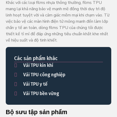
Khác với các loại films nhựa thông thường, films TPU
mang lại khả năng bảo vệ mạnh mẽ đồng thời duy trì độ
linh hoạt tuyệt vời và cảm giác mềm mại khi chạm vào. Từ
việc bảo vệ các màn hình điện tử mỏng manh đến làm lớp
chắn y tế an toàn, dòng films TPU của chúng tôi được
thiết kế tỉ mỉ để đáp ứng những tiêu chuẩn khắt khe nhất
về hiệu suất và độ tinh khiết.
Các sản phẩm khác
Vải TPU kín khí
Vải TPU công nghiệp
Vải TPU y tế
Vải TPU bền vững
Bộ sưu tập sản phẩm