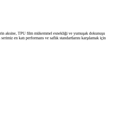
ilmlerin aksine, TPU film mükemmel esnekliği ve yumuşak dokunuşu
rimiz en katı performans ve saflık standartlarını karşılamak için