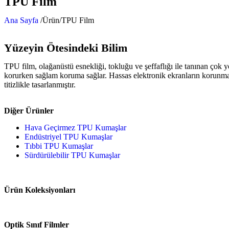
TPU Film
Ana Sayfa
/Ürün/TPU Film
Yüzeyin Ötesindeki Bilim
TPU film, olağanüstü esnekliği, tokluğu ve şeffaflığı ile tanınan ço
korurken sağlam koruma sağlar. Hassas elektronik ekranların korunması
titizlikle tasarlanmıştır.
Diğer Ürünler
Hava Geçirmez TPU Kumaşlar
Endüstriyel TPU Kumaşlar
Tıbbi TPU Kumaşlar
Sürdürülebilir TPU Kumaşlar
Ürün Koleksiyonları
Optik Sınıf Filmler