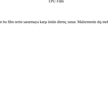
n bu film serisi sararmaya karşı üstün direnç sunar. Malzemenin dış m