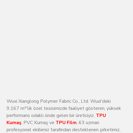
Wuxi Xianglong Polymer Fabric Co., Ltd. Wuxi'deki
9.167 m²'lik özel tesisimizde faaliyet gösteren, yüksek
performans odaklı önde gelen bir üreticiyiz.
TPU
Kumaş
, PVC Kumaş ve
TPU Film
. 63 uzman
profesyonel ekibimiz tarafından desteklenen şirketimiz,