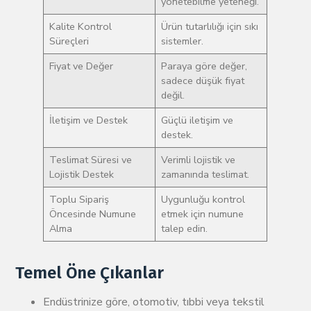
yönetebilme yeteneği.
Kalite Kontrol
Ürün tutarlılığı için sıkı
Süreçleri
sistemler.
Fiyat ve Değer
Paraya göre değer,
sadece düşük fiyat
değil.
İletişim ve Destek
Güçlü iletişim ve
destek.
Teslimat Süresi ve
Verimli lojistik ve
Lojistik Destek
zamanında teslimat.
Toplu Sipariş
Uygunluğu kontrol
Öncesinde Numune
etmek için numune
Alma
talep edin.
Temel Öne Çıkanlar
Endüstrinize göre, otomotiv, tıbbi veya tekstil