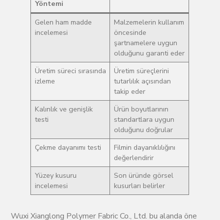
Yöntemi
Gelen ham madde
Malzemelerin kullanım
incelemesi
öncesinde
şartnamelere uygun
olduğunu garanti eder
Üretim süreci sırasında
Üretim süreçlerini
izleme
tutarlılık açısından
takip eder
Kalınlık ve genişlik
Ürün boyutlarının
testi
standartlara uygun
olduğunu doğrular
Çekme dayanımı testi
Filmin dayanıklılığını
değerlendirir
Yüzey kusuru
Son üründe görsel
incelemesi
kusurları belirler
Wuxi Xianglong Polymer Fabric Co., Ltd. bu alanda öne