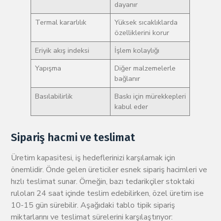
dayanır
Termal kararlılık
Yüksek sıcaklıklarda
özelliklerini korur
Eriyik akış indeksi
İşlem kolaylığı
Yapışma
Diğer malzemelerle
bağlanır
Basılabilirlik
Baskı için mürekkepleri
kabul eder
Sipariş hacmi ve teslimat
Üretim kapasitesi, iş hedeflerinizi karşılamak için
önemlidir. Önde gelen üreticiler esnek sipariş hacimleri ve
hızlı teslimat sunar. Örneğin, bazı tedarikçiler stoktaki
ruloları 24 saat içinde teslim edebilirken, özel üretim ise
10-15 gün sürebilir. Aşağıdaki tablo tipik sipariş
miktarlarını ve teslimat sürelerini karşılaştırıyor: