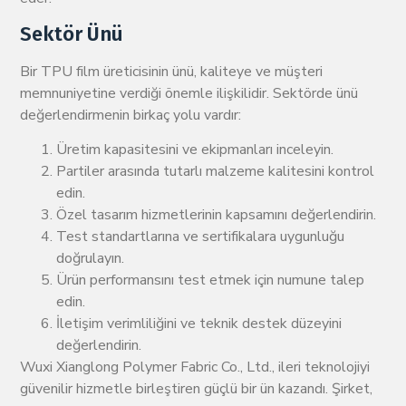
Sektör Ünü
Bir TPU film üreticisinin ünü, kaliteye ve müşteri
memnuniyetine verdiği önemle ilişkilidir. Sektörde ünü
değerlendirmenin birkaç yolu vardır:
Üretim kapasitesini ve ekipmanları inceleyin.
Partiler arasında tutarlı malzeme kalitesini kontrol
edin.
Özel tasarım hizmetlerinin kapsamını değerlendirin.
Test standartlarına ve sertifikalara uygunluğu
doğrulayın.
Ürün performansını test etmek için numune talep
edin.
İletişim verimliliğini ve teknik destek düzeyini
değerlendirin.
Wuxi Xianglong Polymer Fabric Co., Ltd., ileri teknolojiyi
güvenilir hizmetle birleştiren güçlü bir ün kazandı. Şirket,