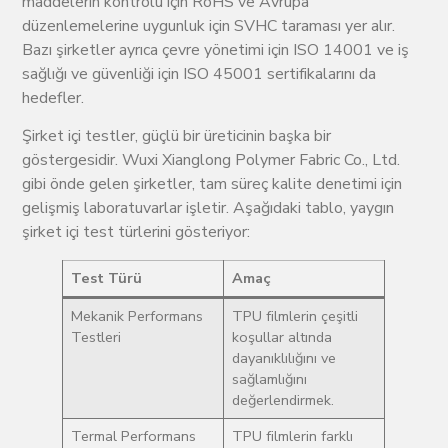
maddelerin kontrolü için RoHS ve Avrupa
düzenlemelerine uygunluk için SVHC taraması yer alır.
Bazı şirketler ayrıca çevre yönetimi için ISO 14001 ve iş
sağlığı ve güvenliği için ISO 45001 sertifikalarını da
hedefler.
Şirket içi testler, güçlü bir üreticinin başka bir
göstergesidir. Wuxi Xianglong Polymer Fabric Co., Ltd.
gibi önde gelen şirketler, tam süreç kalite denetimi için
gelişmiş laboratuvarlar işletir. Aşağıdaki tablo, yaygın
şirket içi test türlerini gösteriyor:
Test Türü
Amaç
Mekanik Performans
TPU filmlerin çeşitli
Testleri
koşullar altında
dayanıklılığını ve
sağlamlığını
değerlendirmek.
Termal Performans
TPU filmlerin farklı