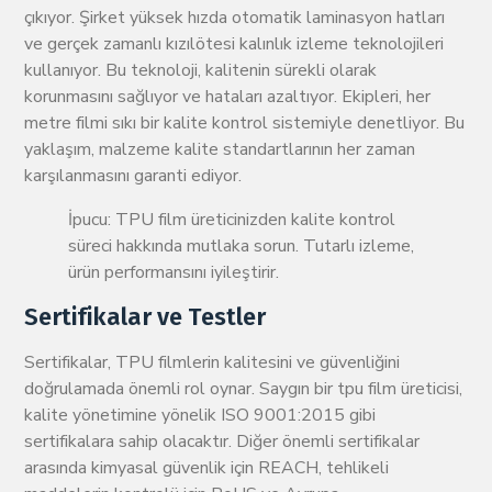
çıkıyor. Şirket yüksek hızda otomatik laminasyon hatları
ve gerçek zamanlı kızılötesi kalınlık izleme teknolojileri
kullanıyor. Bu teknoloji, kalitenin sürekli olarak
korunmasını sağlıyor ve hataları azaltıyor. Ekipleri, her
metre filmi sıkı bir kalite kontrol sistemiyle denetliyor. Bu
yaklaşım, malzeme kalite standartlarının her zaman
karşılanmasını garanti ediyor.
İpucu: TPU film üreticinizden kalite kontrol
süreci hakkında mutlaka sorun. Tutarlı izleme,
ürün performansını iyileştirir.
Sertifikalar ve Testler
Sertifikalar, TPU filmlerin kalitesini ve güvenliğini
doğrulamada önemli rol oynar. Saygın bir tpu film üreticisi,
kalite yönetimine yönelik ISO 9001:2015 gibi
sertifikalara sahip olacaktır. Diğer önemli sertifikalar
arasında kimyasal güvenlik için REACH, tehlikeli