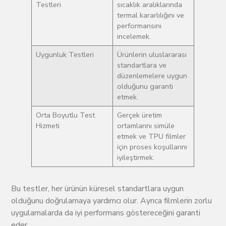
Testleri
sıcaklık aralıklarında
termal kararlılığını ve
performansını
incelemek.
Uygunluk Testleri
Ürünlerin uluslararası
standartlara ve
düzenlemelere uygun
olduğunu garanti
etmek.
Orta Boyutlu Test
Gerçek üretim
Hizmeti
ortamlarını simüle
etmek ve TPU filmler
için proses koşullarını
iyileştirmek.
Bu testler, her ürünün küresel standartlara uygun
olduğunu doğrulamaya yardımcı olur. Ayrıca filmlerin zorlu
uygulamalarda da iyi performans göstereceğini garanti
eder.