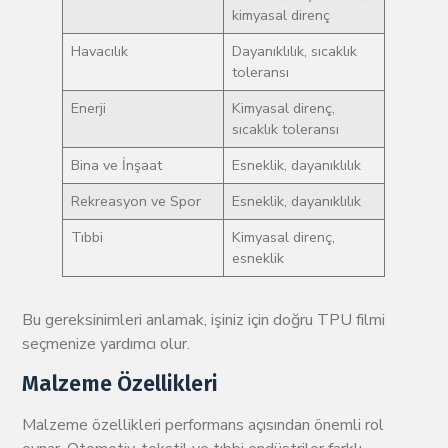
kimyasal direnç
Havacılık
Dayanıklılık, sıcaklık
toleransı
Enerji
Kimyasal direnç,
sıcaklık toleransı
Bina ve İnşaat
Esneklik, dayanıklılık
Rekreasyon ve Spor
Esneklik, dayanıklılık
Tıbbi
Kimyasal direnç,
esneklik
Bu gereksinimleri anlamak, işiniz için doğru TPU filmi
seçmenize yardımcı olur.
Malzeme Özellikleri
Malzeme özellikleri performans açısından önemli rol