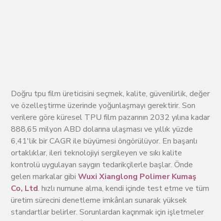
Doğru tpu film üreticisini seçmek, kalite, güvenilirlik, değer
ve özelleştirme üzerinde yoğunlaşmayı gerektirir. Son
verilere göre küresel TPU film pazarının 2032 yılına kadar
888,65 milyon ABD dolarına ulaşması ve yıllık yüzde
6,41'lik bir CAGR ile büyümesi öngörülüyor. En başarılı
ortaklıklar, ileri teknolojiyi sergileyen ve sıkı kalite
kontrolü uygulayan saygın tedarikçilerle başlar. Önde
gelen markalar gibi
Wuxi Xianglong Polimer Kumaş
Co, Ltd
. hızlı numune alma, kendi içinde test etme ve tüm
üretim sürecini denetleme imkânları sunarak yüksek
standartlar belirler. Sorunlardan kaçınmak için işletmeler