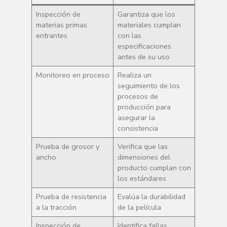
Inspección de
Garantiza que los
materias primas
materiales cumplan
entrantes
con las
especificaciones
antes de su uso
Monitoreo en proceso
Realiza un
seguimiento de los
procesos de
producción para
asegurar la
consistencia
Prueba de grosor y
Verifica que las
ancho
dimensiones del
producto cumplan con
los estándares
Prueba de resistencia
Evalúa la durabilidad
a la tracción
de la película
Inspección de
Identifica fallas