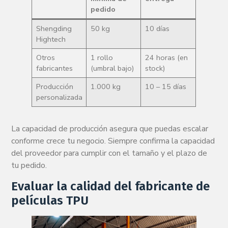
pedido
Shengding
50 kg
10 días
Hightech
Otros
1 rollo
24 horas (en
fabricantes
(umbral bajo)
stock)
Producción
1.000 kg
10 – 15 días
personalizada
La capacidad de producción asegura que puedas escalar
conforme crece tu negocio. Siempre confirma la capacidad
del proveedor para cumplir con el tamaño y el plazo de
tu pedido.
Evaluar la calidad del fabricante de
películas TPU