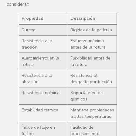
considerar:
Propiedad
Descripción
Dureza
Rigidez de la película
Resistencia a la
Esfuerzo máximo
tracción
antes de la rotura
Alargamiento en la
Flexibilidad antes de
rotura
la rotura
Resistencia a la
Resistencia al
abrasión
desgaste por fricción
Resistencia química
Soporta efectos
químicos
Estabilidad térmica
Mantiene propiedades
a altas temperaturas
Índice de flujo en
Facilidad de
fusión
procesamiento