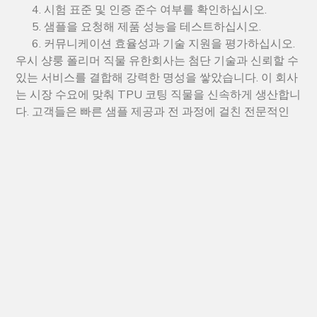
시험 표준 및 인증 준수 여부를 확인하십시오.
샘플을 요청해 제품 성능을 테스트하십시오.
커뮤니케이션 효율성과 기술 지원을 평가하십시오.
우시 샹룽 폴리머 직물 유한회사는 첨단 기술과 신뢰할 수
있는 서비스를 결합해 강력한 명성을 쌓았습니다. 이 회사
는 시장 수요에 맞춰 TPU 코팅 직물을 신속하게 생산합니
다. 고객들은 빠른 샘플 제공과 전 과정에 걸친 전문적인
지원 혜택을 누립니다.
참고: 강력한 명성은 제조업체가 장기적인 파
트너십을 중시하고 제품에 대한 책임을 다한
다는 신호입니다.
검증된 품질, 인정받은 인증, 긍정적인 산업 명성을 갖춘
TPU 필름 제조업체를 선택하면 비즈니스 성공에 도움이
될 것입니다.
TPU 필름 공급업체의 맞춤형 및 친환
경 옵션