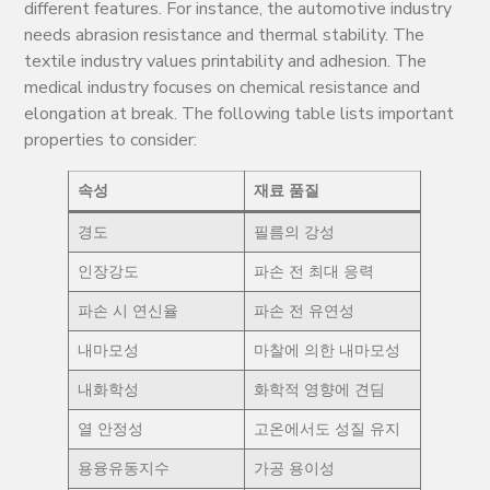
different features. For instance, the automotive industry
needs abrasion resistance and thermal stability. The
textile industry values printability and adhesion. The
medical industry focuses on chemical resistance and
elongation at break. The following table lists important
properties to consider:
속성
재료 품질
경도
필름의 강성
인장강도
파손 전 최대 응력
파손 시 연신율
파손 전 유연성
내마모성
마찰에 의한 내마모성
내화학성
화학적 영향에 견딤
열 안정성
고온에서도 성질 유지
용융유동지수
가공 용이성