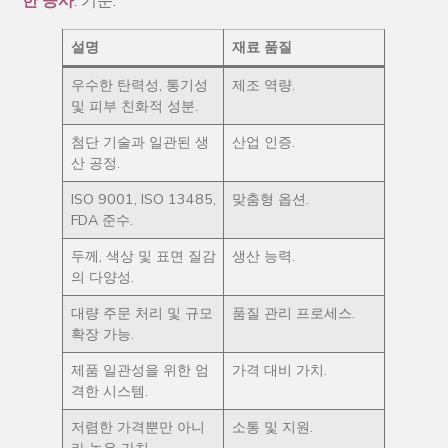
한 공사
. 기준.
설명
재료 품질
우수한 탄력성, 통기성
제조 역량.
및 피부 친화적 성분.
첨단 기술과 일관된 생
산업 인증.
산 공정.
ISO 9001, ISO 13485,
맞춤형 옵션.
FDA 준수.
두께, 색상 및 표면 질감
생산 능력.
의 다양성.
대량 주문 처리 및 규모
품질 관리 프로세스.
확장 가능.
제품 일관성을 위한 엄
가격 대비 가치.
격한 시스템.
저렴한 가격뿐만 아니
소통 및 지원.