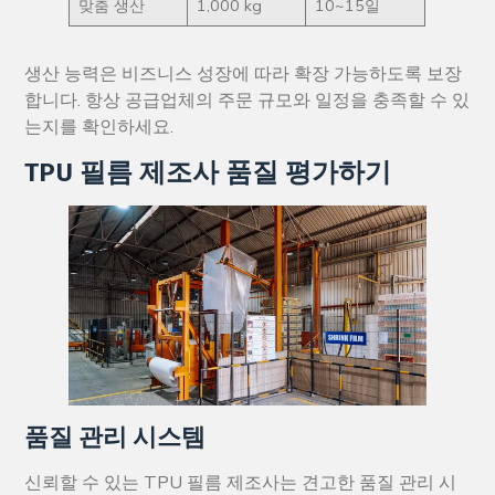
맞춤 생산
1,000 kg
10~15일
생산 능력은 비즈니스 성장에 따라 확장 가능하도록 보장
합니다. 항상 공급업체의 주문 규모와 일정을 충족할 수 있
는지를 확인하세요.
TPU 필름 제조사 품질 평가하기
품질 관리 시스템
신뢰할 수 있는 TPU 필름 제조사는 견고한 품질 관리 시