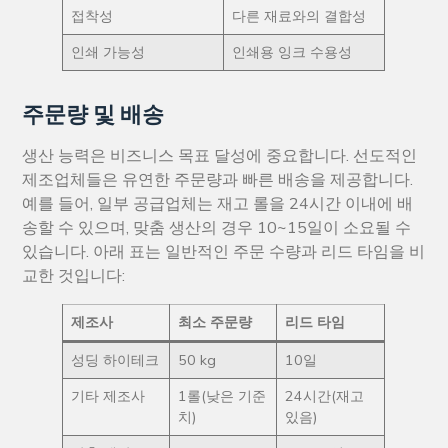
접착성
다른 재료와의 결합성
인쇄 가능성
인쇄용 잉크 수용성
주문량 및 배송
생산 능력은 비즈니스 목표 달성에 중요합니다. 선도적인
제조업체들은 유연한 주문량과 빠른 배송을 제공합니다.
예를 들어, 일부 공급업체는 재고 롤을 24시간 이내에 배
송할 수 있으며, 맞춤 생산의 경우 10~15일이 소요될 수
있습니다. 아래 표는 일반적인 주문 수량과 리드 타임을 비
교한 것입니다:
제조사
최소 주문량
리드 타임
성딩 하이테크
50 kg
10일
기타 제조사
1롤(낮은 기준
24시간(재고
치)
있음)