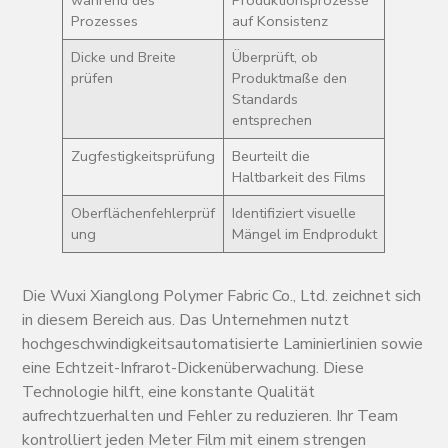
während des
Produktionsprozesse
Prozesses
auf Konsistenz
Dicke und Breite
Überprüft, ob
prüfen
Produktmaße den
Standards
entsprechen
Zugfestigkeitsprüfung
Beurteilt die
Haltbarkeit des Films
Oberflächenfehlerprüf
Identifiziert visuelle
ung
Mängel im Endprodukt
Die Wuxi Xianglong Polymer Fabric Co., Ltd. zeichnet sich
in diesem Bereich aus. Das Unternehmen nutzt
hochgeschwindigkeitsautomatisierte Laminierlinien sowie
eine Echtzeit-Infrarot-Dickenüberwachung. Diese
Technologie hilft, eine konstante Qualität
aufrechtzuerhalten und Fehler zu reduzieren. Ihr Team
kontrolliert jeden Meter Film mit einem strengen