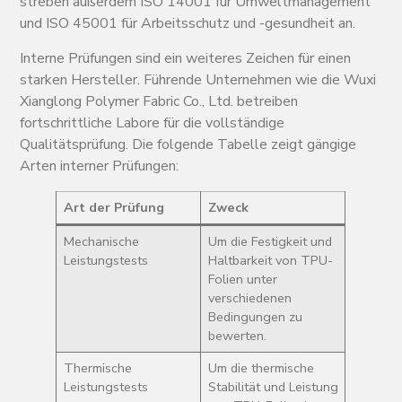
streben außerdem ISO 14001 für Umweltmanagement
und ISO 45001 für Arbeitsschutz und -gesundheit an.
Interne Prüfungen sind ein weiteres Zeichen für einen
starken Hersteller. Führende Unternehmen wie die Wuxi
Xianglong Polymer Fabric Co., Ltd. betreiben
fortschrittliche Labore für die vollständige
Qualitätsprüfung. Die folgende Tabelle zeigt gängige
Arten interner Prüfungen:
Art der Prüfung
Zweck
Mechanische
Um die Festigkeit und
Leistungstests
Haltbarkeit von TPU-
Folien unter
verschiedenen
Bedingungen zu
bewerten.
Thermische
Um die thermische
Leistungstests
Stabilität und Leistung