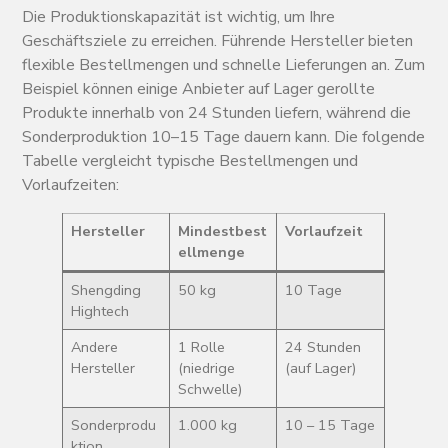
Die Produktionskapazität ist wichtig, um Ihre
Geschäftsziele zu erreichen. Führende Hersteller bieten
flexible Bestellmengen und schnelle Lieferungen an. Zum
Beispiel können einige Anbieter auf Lager gerollte
Produkte innerhalb von 24 Stunden liefern, während die
Sonderproduktion 10–15 Tage dauern kann. Die folgende
Tabelle vergleicht typische Bestellmengen und
Vorlaufzeiten:
Hersteller
Mindestbest
Vorlaufzeit
ellmenge
Shengding
50 kg
10 Tage
Hightech
Andere
1 Rolle
24 Stunden
Hersteller
(niedrige
(auf Lager)
Schwelle)
Sonderprodu
1.000 kg
10 – 15 Tage
ktion