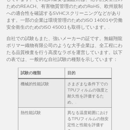
ためのREACH、有害物質管理のためのRoHS、欧州規制
への適合性を確認するSVHCスクリーニングなどがあり
ます。一部の企業は環境管理のためのISO 14001や労働
安全衛生のためのISO 45001も取得しています。.
自社での試験もまた、強いメーカーの証です。無錫翔龍
ポリマー織物有限公司のような大手企業は、全工程にわ
たる品質検査を行う高度なラボを運営しています。以下
の表では、一般的な自社試験の種類を示しています：
試験の種類
目的
機械的性能試験
さまざまな条件下での
TPUフィルムの強度と
耐久性を評価するた
め。.
熱性能試験
異なる温度範囲におけ
るTPUフィルムの熱安
定性と性能を評価す