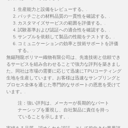
生産能力と設備をレビューする。.
バッチごとの材料品質の一貫性を確認する。.
カスタマイズサービスの範囲を評価する。.
試験基準および認証への適合性を確認する。.
サンプルを依頼して製品の性能をテストする。.
コミュニケーションの効率と技術サポートを評価
する。.
無錫翔龍ポリマー織物有限公司は、先進技術と信頼でき
るサービスを組み合わせることで強力な評判を築きまし
た。同社は市場の需要に応じて迅速にTPUコーティング
生地を生産しています。お客様は迅速なサンプリングと
プロセス全体を通じた専門的なサポートの恩恵を受けて
います。.
注：強い評判は、メーカーが長期的なパート
ナーシップを重視し、自社製品に責任を持っ
ていることを示します。.