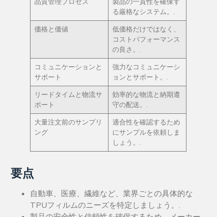
品質管理プロセス
製品の一貫性を確保す
る厳格なシステム。.
価格と価値
低価格だけではなく、
コストパフォーマンス
の良さ。.
コミュニケーションと
強力なコミュニケーシ
サポート
ョンとサポート。.
リードタイムと物流サ
効率的な物流と納期遵
ポート
守の配送。.
大量注文前のサンプリ
適合性を確認するため
ング
にサンプルを依頼しま
しょう。.
要点
自動車、医療、繊維など、業界ごとの具体的な
TPUフィルムのニーズを特定しましょう。.