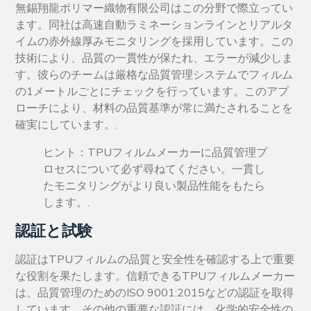
無錫翔龍ポリマー織物有限公司はこの分野で際立ってい
ます。同社は高速自動ラミネーションラインとリアルタ
イムの赤外線厚みモニタリングを採用しています。この
技術により、品質の一貫性が保たれ、エラーが減少しま
す。彼らのチームは厳格な品質管理システムでフィルム
の1メートルごとにチェックを行っています。このアプ
ローチにより、材料の品質基準が常に満たされることを
確実にしています。.
ヒント：TPUフィルムメーカーに品質管理プ
ロセスについて必ず尋ねてください。一貫し
たモニタリングがより良い製品性能をもたら
します。.
認証と試験
認証はTPUフィルムの品質と安全性を確認する上で重要
な役割を果たします。信頼できるTPUフィルムメーカー
は、品質管理のためのISO 9001:2015などの認証を取得
しています。その他の重要な認証には、化学的安全性の