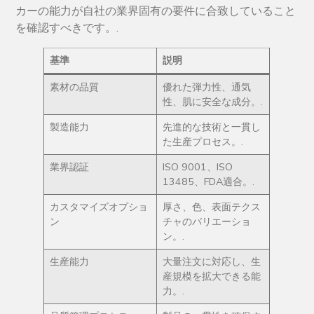
カーの能力が自社の業界固有の要件に合致していること
を確認すべきです。.
基準
説明
素材の品質
優れた弾力性、通気
性、肌に安全な成分。.
製造能力
先進的な技術と一貫し
た生産プロセス。.
業界認証
ISO 9001、ISO
13485、FDA適合。.
カスタマイズオプショ
厚さ、色、表面テクス
ン
チャのバリエーショ
ン。.
生産能力
大量注文に対応し、生
産規模を拡大できる能
力。.