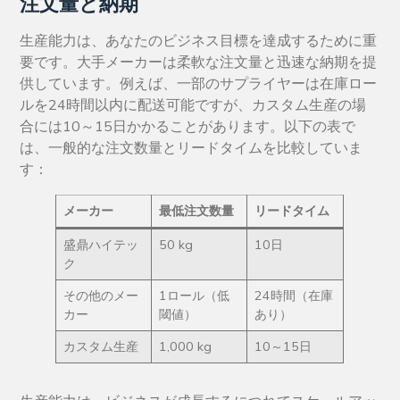
注文量と納期
生産能力は、あなたのビジネス目標を達成するために重
要です。大手メーカーは柔軟な注文量と迅速な納期を提
供しています。例えば、一部のサプライヤーは在庫ロー
ルを24時間以内に配送可能ですが、カスタム生産の場
合には10～15日かかることがあります。以下の表で
は、一般的な注文数量とリードタイムを比較していま
す：
メーカー
最低注文数量
リードタイム
盛鼎ハイテッ
50 kg
10日
ク
その他のメー
1ロール（低
24時間（在庫
カー
閾値）
あり）
カスタム生産
1,000 kg
10～15日