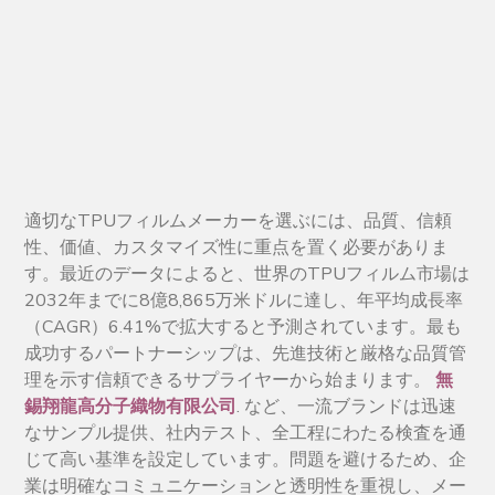
適切なTPUフィルムメーカーを選ぶには、品質、信頼
性、価値、カスタマイズ性に重点を置く必要がありま
す。最近のデータによると、世界のTPUフィルム市場は
2032年までに8億8,865万米ドルに達し、年平均成長率
（CAGR）6.41%で拡大すると予測されています。最も
成功するパートナーシップは、先進技術と厳格な品質管
理を示す信頼できるサプライヤーから始まります。
無
錫翔龍高分子織物有限公司
. など、一流ブランドは迅速
なサンプル提供、社内テスト、全工程にわたる検査を通
じて高い基準を設定しています。問題を避けるため、企
業は明確なコミュニケーションと透明性を重視し、メー