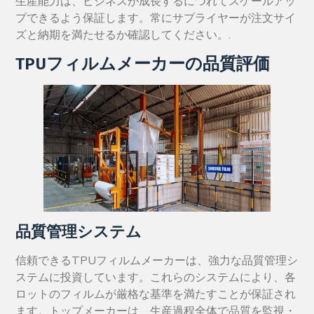
生産能力は、ビジネスが成長するにつれてスケールアッ
プできるよう保証します。常にサプライヤーが注文サイ
ズと納期を満たせるか確認してください。.
TPUフィルムメーカーの品質評価
品質管理システム
信頼できるTPUフィルムメーカーは、強力な品質管理シ
ステムに投資しています。これらのシステムにより、各
ロットのフィルムが厳格な基準を満たすことが保証され
ます。トップメーカーは、生産過程全体で品質を監視・