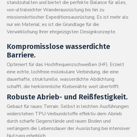
standzuhalten und bietet die perfekte Balance für alles,
von ultraleichter Wanderausrüstung bis hin zu
missionskritischer Expeditionsausrüstung. Es ist mehr als
nur ein Material; es ist die Grundlage für die
Verwirklichung Ihrer ehrgeizigsten Designkonzepte.
Kompromisslose wasserdichte
Barriere.
Optimiert für das Hochfrequenzschweißen (HF). Erzielt
eine echte, lochfreie molekulare Verbindung, die eine
dauerhafte, strukturelle, wasserdichte Abdichtung
schafft, die herkömmliche Klebenähte weit übertrifft.
Robuste Abrieb- und Reißfestigkeit.
Gebaut für raues Terrain. Selbst in leichten Ausführungen
widerstehen TPU-Verbundstoffe effektiv dem Abrieb
durch scharfe Gegenstände und rauen Boden und
verlängern die Lebensdauer der Ausrüstung bei intensiver
Nutzung erheblich.