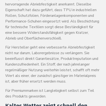
hervorragende Abriebfestigkeit anerkannt. Dieselbe
Eigenschaft hat dazu geführt, dass TPU in industriellen
Rollen, Schutzfolien, Förderanlagenkomponenten und
Performance-Schuhen eingesetzt wird. Als Beschichtung
für technische Textilien sorgt diese Beständigkeit für
eine bessere Widerstandsfähigkeit gegen Kratzer,
Abrieb und Oberflächenverschleiß.
Für Hersteller geht eine verbesserte Abriebfestigkeit
nicht nur darum, Laborergebnisse zu verlängern. Sie
beeinflusst direkt Garantiesätze, Produktreputation und
Kundenzufriedenheit. Ein Stoff, der nach jahrelanger
regelmäßiger Nutzung weiterhin leistet, schafft oft mehr
Wert als einer, der zunächst günstiger im Materialpreis
ist, aber früher ersetzt werden muss.
Für Premiummarken ist Langlebigkeit selbst zum Teil
des Produkts geworden.
Kaltes Wetter zeigt schnell den