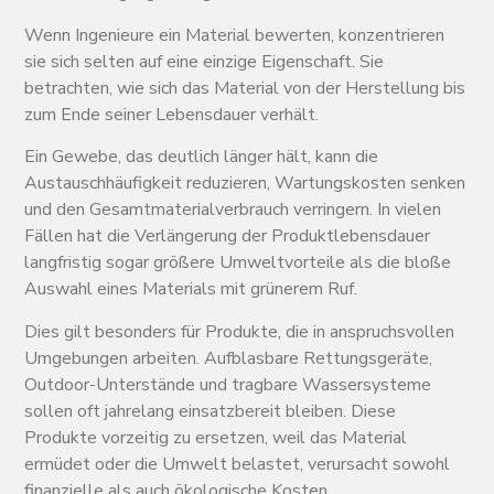
Wenn Ingenieure ein Material bewerten, konzentrieren
sie sich selten auf eine einzige Eigenschaft. Sie
betrachten, wie sich das Material von der Herstellung bis
zum Ende seiner Lebensdauer verhält.
Ein Gewebe, das deutlich länger hält, kann die
Austauschhäufigkeit reduzieren, Wartungskosten senken
und den Gesamtmaterialverbrauch verringern. In vielen
Fällen hat die Verlängerung der Produktlebensdauer
langfristig sogar größere Umweltvorteile als die bloße
Auswahl eines Materials mit grünerem Ruf.
Dies gilt besonders für Produkte, die in anspruchsvollen
Umgebungen arbeiten. Aufblasbare Rettungsgeräte,
Outdoor-Unterstände und tragbare Wassersysteme
sollen oft jahrelang einsatzbereit bleiben. Diese
Produkte vorzeitig zu ersetzen, weil das Material
ermüdet oder die Umwelt belastet, verursacht sowohl
finanzielle als auch ökologische Kosten.