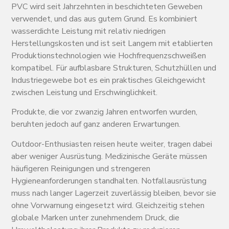
PVC wird seit Jahrzehnten in beschichteten Geweben
verwendet, und das aus gutem Grund. Es kombiniert
wasserdichte Leistung mit relativ niedrigen
Herstellungskosten und ist seit Langem mit etablierten
Produktionstechnologien wie Hochfrequenzschweißen
kompatibel. Für aufblasbare Strukturen, Schutzhüllen und
Industriegewebe bot es ein praktisches Gleichgewicht
zwischen Leistung und Erschwinglichkeit.
Produkte, die vor zwanzig Jahren entworfen wurden,
beruhten jedoch auf ganz anderen Erwartungen.
Outdoor-Enthusiasten reisen heute weiter, tragen dabei
aber weniger Ausrüstung. Medizinische Geräte müssen
häufigeren Reinigungen und strengeren
Hygieneanforderungen standhalten. Notfallausrüstung
muss nach langer Lagerzeit zuverlässig bleiben, bevor sie
ohne Vorwarnung eingesetzt wird. Gleichzeitig stehen
globale Marken unter zunehmendem Druck, die