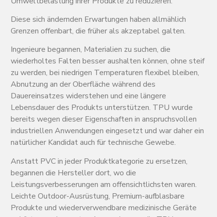
Umweltbelastung ihrer Produkte zu reduzieren.
Diese sich ändernden Erwartungen haben allmählich
Grenzen offenbart, die früher als akzeptabel galten.
Ingenieure begannen, Materialien zu suchen, die
wiederholtes Falten besser aushalten können, ohne steif
zu werden, bei niedrigen Temperaturen flexibel bleiben,
Abnutzung an der Oberfläche während des
Dauereinsatzes widerstehen und eine längere
Lebensdauer des Produkts unterstützen. TPU wurde
bereits wegen dieser Eigenschaften in anspruchsvollen
industriellen Anwendungen eingesetzt und war daher ein
natürlicher Kandidat auch für technische Gewebe.
Anstatt PVC in jeder Produktkategorie zu ersetzen,
begannen die Hersteller dort, wo die
Leistungsverbesserungen am offensichtlichsten waren.
Leichte Outdoor-Ausrüstung, Premium-aufblasbare
Produkte und wiederverwendbare medizinische Geräte