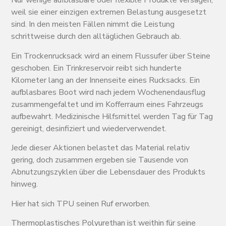
Nur wenige aufblasbare oder flexible Produkte versagen,
weil sie einer einzigen extremen Belastung ausgesetzt
sind. In den meisten Fällen nimmt die Leistung
schrittweise durch den alltäglichen Gebrauch ab.
Ein Trockenrucksack wird an einem Flussufer über Steine
geschoben. Ein Trinkreservoir reibt sich hunderte
Kilometer lang an der Innenseite eines Rucksacks. Ein
aufblasbares Boot wird nach jedem Wochenendausflug
zusammengefaltet und im Kofferraum eines Fahrzeugs
aufbewahrt. Medizinische Hilfsmittel werden Tag für Tag
gereinigt, desinfiziert und wiederverwendet.
Jede dieser Aktionen belastet das Material relativ
gering, doch zusammen ergeben sie Tausende von
Abnutzungszyklen über die Lebensdauer des Produkts
hinweg.
Hier hat sich TPU seinen Ruf erworben.
Thermoplastisches Polyurethan ist weithin für seine