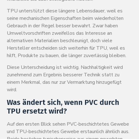
TPU unterstützt diese längere Lebensdauer, weil es
seine mechanischen Eigenschaften beim wiederholten
Gebrauch in der Regel besser bewahrt. Zwar haben
Umweltvorschriften zweifellos das Interesse an
alternativen Materialien beschleunigt, doch viele
Hersteller entscheiden sich weiterhin für TPU, weil es
hilft, Produkte zu bauen, die länger zuverlässig bleiben.
Diese Unterscheidung ist wichtig. Nachhaltigkeit wird
zunehmend zum Ergebnis besserer Technik statt zu
einem Merkmal, das nur zur Vermarktung hinzugefügt
wird.
Was ändert sich, wenn PVC durch
TPU ersetzt wird?
Auf den ersten Blick sehen PVC-beschichtetes Gewebe
und TPU-beschichtetes Gewebe erstaunlich ähnlich aus.
Beide bestehen typischerweise aus einem gewebten