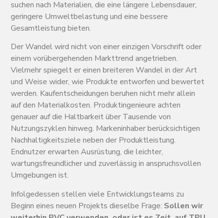
suchen nach Materialien, die eine längere Lebensdauer,
geringere Umweltbelastung und eine bessere
Gesamtleistung bieten.
Der Wandel wird nicht von einer einzigen Vorschrift oder
einem vorübergehenden Markttrend angetrieben.
Vielmehr spiegelt er einen breiteren Wandel in der Art
und Weise wider, wie Produkte entworfen und bewertet
werden. Kaufentscheidungen beruhen nicht mehr allein
auf den Materialkosten. Produktingenieure achten
genauer auf die Haltbarkeit über Tausende von
Nutzungszyklen hinweg. Markeninhaber berücksichtigen
Nachhaltigkeitsziele neben der Produktleistung.
Endnutzer erwarten Ausrüstung, die leichter,
wartungsfreundlicher und zuverlässig in anspruchsvollen
Umgebungen ist.
Infolgedessen stellen viele Entwicklungsteams zu
Beginn eines neuen Projekts dieselbe Frage:
Sollen wir
weiterhin PVC verwenden, oder ist es Zeit, auf TPU