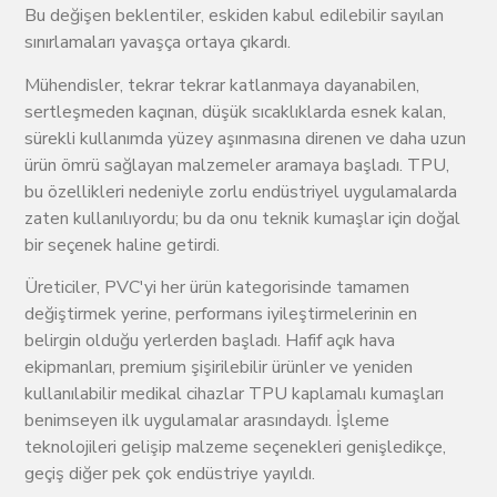
Bu değişen beklentiler, eskiden kabul edilebilir sayılan
sınırlamaları yavaşça ortaya çıkardı.
Mühendisler, tekrar tekrar katlanmaya dayanabilen,
sertleşmeden kaçınan, düşük sıcaklıklarda esnek kalan,
sürekli kullanımda yüzey aşınmasına direnen ve daha uzun
ürün ömrü sağlayan malzemeler aramaya başladı. TPU,
bu özellikleri nedeniyle zorlu endüstriyel uygulamalarda
zaten kullanılıyordu; bu da onu teknik kumaşlar için doğal
bir seçenek haline getirdi.
Üreticiler, PVC'yi her ürün kategorisinde tamamen
değiştirmek yerine, performans iyileştirmelerinin en
belirgin olduğu yerlerden başladı. Hafif açık hava
ekipmanları, premium şişirilebilir ürünler ve yeniden
kullanılabilir medikal cihazlar TPU kaplamalı kumaşları
benimseyen ilk uygulamalar arasındaydı. İşleme
teknolojileri gelişip malzeme seçenekleri genişledikçe,
geçiş diğer pek çok endüstriye yayıldı.