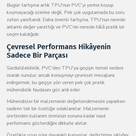
Bugün tartışma artık TPU'nun PVC'yi yerine koyup
koymayacağı üzerine değil. Pek çok uygulamada bu soru
zaten yanıtlandı. Daha önemli tartışma, TPU'nun nerede
anlamlı değer yarattığı ve PVC'nin nerede hâlâ pratik bir
seçim kaldığıdır.
Çevresel Performans Hikâyenin
Sadece Bir Parçası
Sürdürülebilirlik, PVC'den TPU'ya geçişin temel nedeni
olarak sunulur; ancak konuşmayı çevresel mesajlara
indirgemek, bu geçişe yön veren pek çok pratik
mühendislik faydasını göz ardı eder.
Mühendisler bir malzemenin değerlendirmesini yaparken
nadiren tek bir özelliğe odaklanırlar. Malzemenin
üretimden kullanım ömrünün sonuna kadar nasıl
performans gösterdiğini dikkate alırlar.
Özellikle uzun süre dayanıklı kumaşlar, değiştirme sıklığını