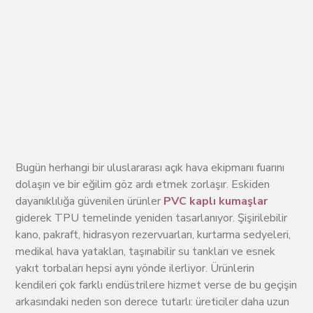
Bugün herhangi bir uluslararası açık hava ekipmanı fuarını
dolaşın ve bir eğilim göz ardı etmek zorlaşır. Eskiden
dayanıklılığa güvenilen ürünler
PVC kaplı kumaşlar
giderek TPU temelinde yeniden tasarlanıyor. Şişirilebilir
kano, pakraft, hidrasyon rezervuarları, kurtarma sedyeleri,
medikal hava yatakları, taşınabilir su tankları ve esnek
yakıt torbaları hepsi aynı yönde ilerliyor. Ürünlerin
kendileri çok farklı endüstrilere hizmet verse de bu geçişin
arkasındaki neden son derece tutarlı: üreticiler daha uzun