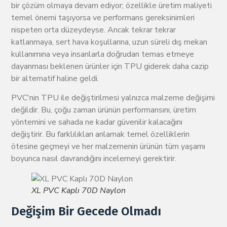
bir çözüm olmaya devam ediyor; özellikle üretim maliyeti
temel önemi taşıyorsa ve performans gereksinimleri
nispeten orta düzeydeyse. Ancak tekrar tekrar
katlanmaya, sert hava koşullarına, uzun süreli dış mekan
kullanımına veya insanlarla doğrudan temas etmeye
dayanması beklenen ürünler için TPU giderek daha cazip
bir alternatif haline geldi.
PVC'nin TPU ile değiştirilmesi yalnızca malzeme değişimi
değildir. Bu, çoğu zaman ürünün performansını, üretim
yöntemini ve sahada ne kadar güvenilir kalacağını
değiştirir. Bu farklılıkları anlamak temel özelliklerin
ötesine geçmeyi ve her malzemenin ürünün tüm yaşamı
boyunca nasıl davrandığını incelemeyi gerektirir.
XL PVC Kaplı 70D Naylon
Değişim Bir Gecede Olmadı