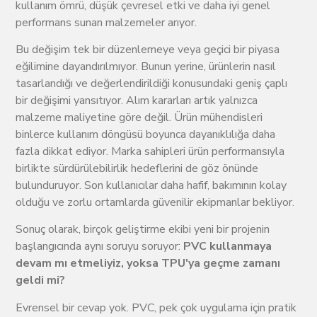
kullanım ömrü, düşük çevresel etki ve daha iyi genel
performans sunan malzemeler arıyor.
Bu değişim tek bir düzenlemeye veya geçici bir piyasa
eğilimine dayandırılmıyor. Bunun yerine, ürünlerin nasıl
tasarlandığı ve değerlendirildiği konusundaki geniş çaplı
bir değişimi yansıtıyor. Alım kararları artık yalnızca
malzeme maliyetine göre değil. Ürün mühendisleri
binlerce kullanım döngüsü boyunca dayanıklılığa daha
fazla dikkat ediyor. Marka sahipleri ürün performansıyla
birlikte sürdürülebilirlik hedeflerini de göz önünde
bulunduruyor. Son kullanıcılar daha hafif, bakımının kolay
olduğu ve zorlu ortamlarda güvenilir ekipmanlar bekliyor.
Sonuç olarak, birçok geliştirme ekibi yeni bir projenin
başlangıcında aynı soruyu soruyor:
PVC kullanmaya
devam mı etmeliyiz, yoksa TPU'ya geçme zamanı
geldi mi?
Evrensel bir cevap yok. PVC, pek çok uygulama için pratik