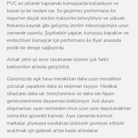
PVC on yıllardır kaplamalı kumaşlarda kullanılıyor ve
bunun iyi bir nedeni var. Su geçirmez performansı ile
nispeten düşük üretim maliyetini birleştiriyor ve yüksek
frekanslı kaynak gibi gelişmiş üretim teknolojileriyle uzun
zamandır uyumlu. Şişirilebilir yapılar, koruyucu kapaklar ve
endüstriyel kumaşlar için performans ile fiyat arasında
pratik bir denge sağlıyordu.
Ancak yirmi yıl önce tasarlanan ürünler çok farklı
beklentiler altında geliştirildi.
Günümüzde açık hava meraklıları daha uzun mesafeler
yolculuk yaparken daha az ekipman taşıyor. Medikal
cihazların daha sık temizlenmesi ve daha sıkı hijyen
gereksinimlerine dayanması bekleniyor. Acil durum
ekipmanları, uyarı vermeden önce uzun süre depolandıktan
sonra bile güvenilir kalmalı. Aynı zamanda küresel
markalar, piyasaya sundukları ürünlerin çevresel etkisini
azaltmak için giderek artan baskı altındalar.