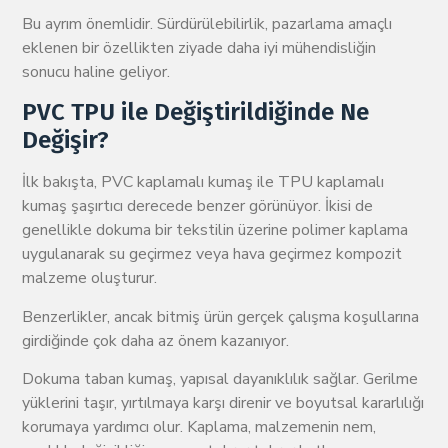
Bu ayrım önemlidir. Sürdürülebilirlik, pazarlama amaçlı
eklenen bir özellikten ziyade daha iyi mühendisliğin
sonucu haline geliyor.
PVC TPU ile Değiştirildiğinde Ne
Değişir?
İlk bakışta, PVC kaplamalı kumaş ile TPU kaplamalı
kumaş şaşırtıcı derecede benzer görünüyor. İkisi de
genellikle dokuma bir tekstilin üzerine polimer kaplama
uygulanarak su geçirmez veya hava geçirmez kompozit
malzeme oluşturur.
Benzerlikler, ancak bitmiş ürün gerçek çalışma koşullarına
girdiğinde çok daha az önem kazanıyor.
Dokuma taban kumaş, yapısal dayanıklılık sağlar. Gerilme
yüklerini taşır, yırtılmaya karşı direnir ve boyutsal kararlılığı
korumaya yardımcı olur. Kaplama, malzemenin nem,