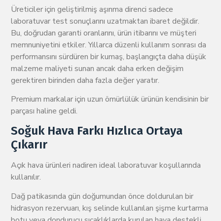
Üreticiler için geliştirilmiş aşınma direnci sadece
laboratuvar test sonuçlarını uzatmaktan ibaret değildir.
Bu, doğrudan garanti oranlarını, ürün itibarını ve müşteri
memnuniyetini etkiler. Yıllarca düzenli kullanım sonrası da
performansını sürdüren bir kumaş, başlangıçta daha düşük
malzeme maliyeti sunan ancak daha erken değişim
gerektiren birinden daha fazla değer yaratır.
Premium markalar için uzun ömürlülük ürünün kendisinin bir
parçası haline geldi.
Soğuk Hava Farkı Hızlıca Ortaya
Çıkarır
Açık hava ürünleri nadiren ideal laboratuvar koşullarında
kullanılır.
Dağ patikasında gün doğumundan önce doldurulan bir
hidrasyon rezervuarı, kış selinde kullanılan şişme kurtarma
botu veya dondurucu sıcaklıklarda kurulan hava destekli