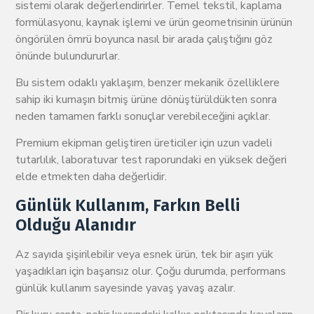
sistemi olarak değerlendirirler. Temel tekstil, kaplama
formülasyonu, kaynak işlemi ve ürün geometrisinin ürünün
öngörülen ömrü boyunca nasıl bir arada çalıştığını göz
önünde bulundururlar.
Bu sistem odaklı yaklaşım, benzer mekanik özelliklere
sahip iki kumaşın bitmiş ürüne dönüştürüldükten sonra
neden tamamen farklı sonuçlar verebileceğini açıklar.
Premium ekipman geliştiren üreticiler için uzun vadeli
tutarlılık, laboratuvar test raporundaki en yüksek değeri
elde etmekten daha değerlidir.
Günlük Kullanım, Farkın Belli
Olduğu Alanıdır
Az sayıda şişirilebilir veya esnek ürün, tek bir aşırı yük
yaşadıkları için başarısız olur. Çoğu durumda, performans
günlük kullanım sayesinde yavaş yavaş azalır.