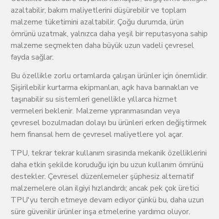
azaltabilir, bakım maliyetlerini düşürebilir ve toplam
malzeme tüketimini azaltabilir. Çoğu durumda, ürün
ömrünü uzatmak, yalnızca daha yeşil bir reputasyona sahip
malzeme seçmekten daha büyük uzun vadeli çevresel
fayda sağlar.
Bu özellikle zorlu ortamlarda çalışan ürünler için önemlidir.
Şişirilebilir kurtarma ekipmanları, açık hava barınakları ve
taşınabilir su sistemleri genellikle yıllarca hizmet
vermeleri beklenir. Malzeme yıpranmasından veya
çevresel bozulmadan dolayı bu ürünleri erken değiştirmek
hem finansal hem de çevresel maliyetlere yol açar.
TPU, tekrar tekrar kullanım sırasında mekanik özelliklerini
daha etkin şekilde koruduğu için bu uzun kullanım ömrünü
destekler. Çevresel düzenlemeler şüphesiz alternatif
malzemelere olan ilgiyi hızlandırdı; ancak pek çok üretici
TPU'yu tercih etmeye devam ediyor çünkü bu, daha uzun
süre güvenilir ürünler inşa etmelerine yardımcı oluyor.