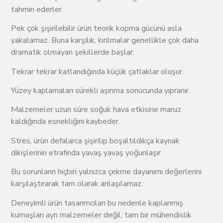
tahmin ederler.
Pek çok şişirilebilir ürün teorik kopma gücünü asla
yakalamaz. Buna karşılık, kırılmalar genellikle çok daha
dramatik olmayan şekillerde başlar.
Tekrar tekrar katlandığında küçük çatlaklar oluşur.
Yüzey kaplamaları sürekli aşınma sonucunda yıpranır.
Malzemeler uzun süre soğuk hava etkisine maruz
kaldığında esnekliğini kaybeder.
Stres, ürün defalarca şişirilip boşaltıldıkça kaynak
dikişlerinin etrafında yavaş yavaş yoğunlaşır.
Bu sorunların hiçbiri yalnızca çekme dayanımı değerlerini
karşılaştırarak tam olarak anlaşılamaz.
Deneyimli ürün tasarımcıları bu nedenle kaplanmış
kumaşları ayrı malzemeler değil, tam bir mühendislik