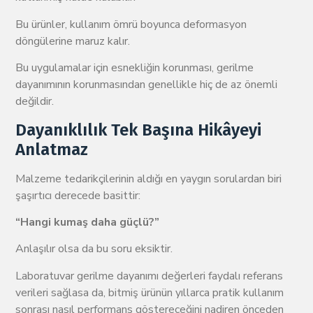
Bu ürünler, kullanım ömrü boyunca deformasyon
döngülerine maruz kalır.
Bu uygulamalar için esnekliğin korunması, gerilme
dayanımının korunmasından genellikle hiç de az önemli
değildir.
Dayanıklılık Tek Başına Hikâyeyi
Anlatmaz
Malzeme tedarikçilerinin aldığı en yaygın sorulardan biri
şaşırtıcı derecede basittir:
“Hangi kumaş daha güçlü?”
Anlaşılır olsa da bu soru eksiktir.
Laboratuvar gerilme dayanımı değerleri faydalı referans
verileri sağlasa da, bitmiş ürünün yıllarca pratik kullanım
sonrası nasıl performans göstereceğini nadiren önceden