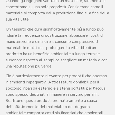
Quando gli ingegneri valutano un materiale, raramente si
concentrano su una sola proprietà. Considerano come il
materiale si comporta dalla produzione fino alla fine della
sua vita utile.
Un tessuto che dura significativamente più a lungo può
ridurre la frequenza di sostituzione, abbassare i costi di
manutenzione e diminuire il consumo complessivo di
materiali. In molti casi, prolungare la vita utile di un
prodotto ha un beneficio ambientale a lungo termine
superiore rispetto al semplice scegliere un materiale con
una reputazione più verde.
Ciò è particolarmente rilevante per prodotti che operano
in ambienti impegnativi. Attrezzature gonfiabili per il
soccorso, ripari da esterno e sistemi portatili per l'acqua
sono spesso destinati a rimanere in servizio per anni.
Sostituire questi prodotti prematuramente a causa
dell'affaticamento del materiale o del degrado
ambientale comporta costi sia finanziari che ambientali.