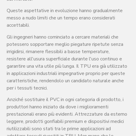
Queste aspettative in evoluzione hanno gradualmente
messo a nudo limiti che un tempo erano considerati
accettabili.
Gli ingegneri hanno cominciato a cercare materiali che
potessero sopportare meglio piegature ripetute senza
irrigidirsi, rimanere flessibili a basse temperature,
resistere all'usura superficiale durante l'uso continuo e
garantire una vita utile più lunga. Il TPU era già utilizzato
in applicazioni industriali impegnative proprio per queste
caratteristiche, rendendolo un candidato naturale anche
per i tessuti tecnici.
Anziché sostituire il PVC in ogni categoria di prodotto, i
produttori hanno iniziato da dove i miglioramenti
prestazionali erano più evidenti. Attrezzature da esterno
leggere, prodotti gonfiabili premium e dispositivi medici
riutilizzabili sono stati tra le prime applicazioni ad