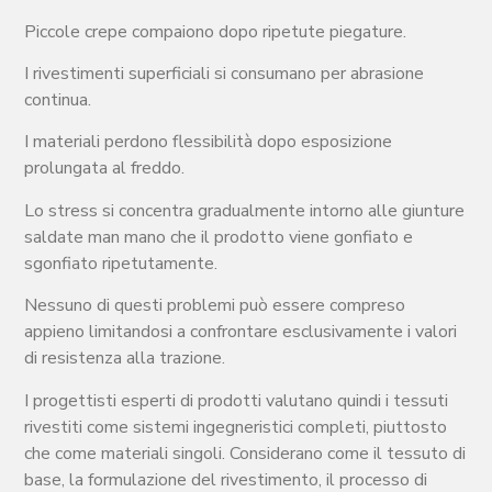
Piccole crepe compaiono dopo ripetute piegature.
I rivestimenti superficiali si consumano per abrasione
continua.
I materiali perdono flessibilità dopo esposizione
prolungata al freddo.
Lo stress si concentra gradualmente intorno alle giunture
saldate man mano che il prodotto viene gonfiato e
sgonfiato ripetutamente.
Nessuno di questi problemi può essere compreso
appieno limitandosi a confrontare esclusivamente i valori
di resistenza alla trazione.
I progettisti esperti di prodotti valutano quindi i tessuti
rivestiti come sistemi ingegneristici completi, piuttosto
che come materiali singoli. Considerano come il tessuto di
base, la formulazione del rivestimento, il processo di