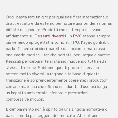
Oggi, basta fare un giro per qualsiasi fiera internazionale
di attrezzature da esterno per notare una tendenza ormai
difficile da ignorare. Prodotti che un tempo facevano
affidamento su
Tessuti rivestiti in PVC
stanno sempre
più venendo riprogettati intorno al TPU. Kayak gonfiabili,
packraft, serbatoi idrici, barelle da soccorso, materassi
pneumatici medicali, taniche portatili per l'acqua e sacche
flessibili per carburante si stanno muovendo tutti nella
stessa direzione. Sebbene questi prodotti servano
settori molto diversi, la ragione alla base di questa
transizione è sorprendentemente coerente: i produttori
cercano materiali che offrano una durata d'uso più lunga,
un impatto ambientale inferiore e prestazioni
complessive migliori.
Il cambiamento non è spinto da una singola normativa o
da una moda passeggera del mercato. Al contrario,