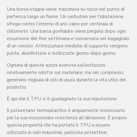
Una borsa stagna viene trascinata su rocce nel punto di
partenza lungo un fiume. Un serbatoio per l'idratazione
sfrega contro l'interno di uno zaino per centinaia di
chilometri. Una barca gonfiabile viene piegata dopo ogni
escursione del fine settimana e conservata nel bagagliaio
di un veicolo. Attrezzature mediche di supporto vengono
pulite, disinfettate e riutilizzate giorno dopo giorno.
Ognuna di queste azioni esercita sollecitazioni
relativamente ridotte sul materiale, ma nel complesso
generano migliaia di cicli di usura durante la vita utile del
prodotto.
È qui che il TPU si è guadagnato la sua reputazione.
Il poliuretano termoplastico è ampiamente riconosciuto
per la sua eccezionale resistenza all'abrasione. È proprio
questa proprietà che ha portato il TPU a essere
utilizzato in rulli industriali, pellicole protettive,