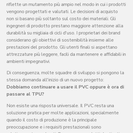
riflette un mutamento più ampio nel modo in cui i prodotti
vengono progettati e valutati. Le decisioni di acquisto
non si basano più soltanto sul costo dei materiali. Gli
ingegneri di prodotto prestano maggiore attenzione alla
durabilità su migliaia di cicli d'uso. I proprietari dei brand
considerano gli obiettivi di sostenibilità insieme alle
prestazioni del prodotto. Gli utenti finali si aspettano
attrezzature più leggere, facili da mantenere e affidabili in
ambienti impegnativi.
Di conseguenza, molte squadre di sviluppo si pongono la
stessa domanda all'inizio di un nuovo progetto:
Dobbiamo continuare a usare il PVC oppure è ora di
passare al TPU?
Non esiste una risposta universale. Il PVC resta una
soluzione pratica per molte applicazioni, specialmente
quando il costo di produzione è la principale
preoccupazione e i requisiti prestazionali sono