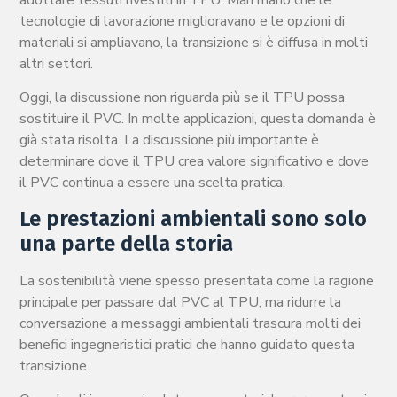
adottare tessuti rivestiti in TPU. Man mano che le
tecnologie di lavorazione miglioravano e le opzioni di
materiali si ampliavano, la transizione si è diffusa in molti
altri settori.
Oggi, la discussione non riguarda più se il TPU possa
sostituire il PVC. In molte applicazioni, questa domanda è
già stata risolta. La discussione più importante è
determinare dove il TPU crea valore significativo e dove
il PVC continua a essere una scelta pratica.
Le prestazioni ambientali sono solo
una parte della storia
La sostenibilità viene spesso presentata come la ragione
principale per passare dal PVC al TPU, ma ridurre la
conversazione a messaggi ambientali trascura molti dei
benefici ingegneristici pratici che hanno guidato questa
transizione.