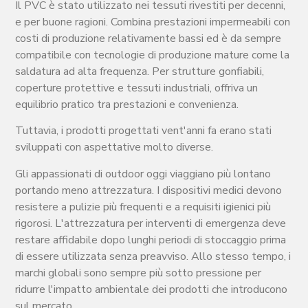
Il PVC è stato utilizzato nei tessuti rivestiti per decenni,
e per buone ragioni. Combina prestazioni impermeabili con
costi di produzione relativamente bassi ed è da sempre
compatibile con tecnologie di produzione mature come la
saldatura ad alta frequenza. Per strutture gonfiabili,
coperture protettive e tessuti industriali, offriva un
equilibrio pratico tra prestazioni e convenienza.
Tuttavia, i prodotti progettati vent'anni fa erano stati
sviluppati con aspettative molto diverse.
Gli appassionati di outdoor oggi viaggiano più lontano
portando meno attrezzatura. I dispositivi medici devono
resistere a pulizie più frequenti e a requisiti igienici più
rigorosi. L'attrezzatura per interventi di emergenza deve
restare affidabile dopo lunghi periodi di stoccaggio prima
di essere utilizzata senza preavviso. Allo stesso tempo, i
marchi globali sono sempre più sotto pressione per
ridurre l'impatto ambientale dei prodotti che introducono
sul mercato.