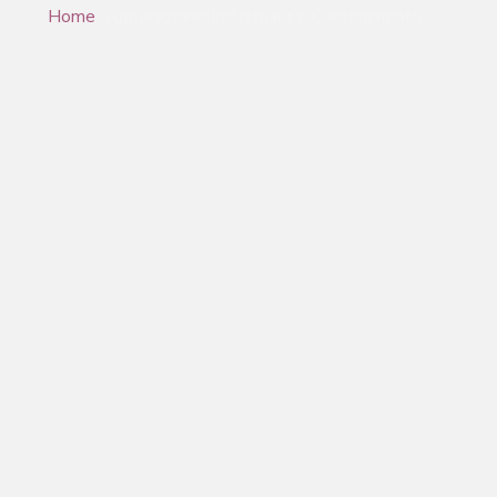
Home
/Applicazione/Industriale e Contenimento