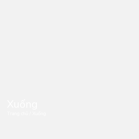
Xuống
Trang chủ
/ Xuống