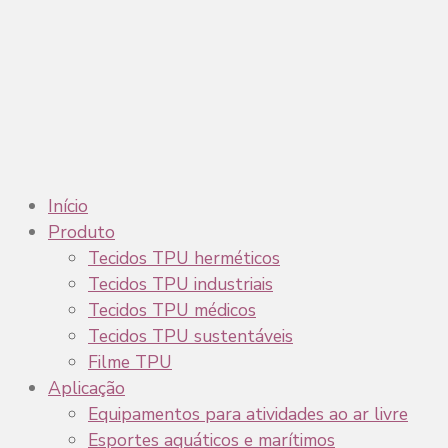
Início
Produto
Tecidos TPU herméticos
Tecidos TPU industriais
Tecidos TPU médicos
Tecidos TPU sustentáveis
Filme TPU
Aplicação
Equipamentos para atividades ao ar livre
Esportes aquáticos e marítimos