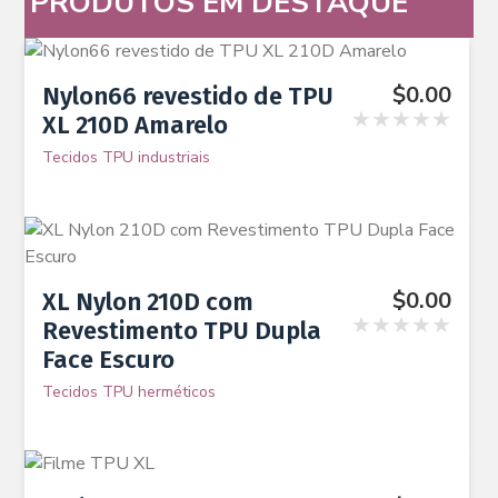
PRODUTOS EM DESTAQUE
$
0.00
Nylon66 revestido de TPU
★★★★★
XL 210D Amarelo
Tecidos TPU industriais
$
0.00
XL Nylon 210D com
★★★★★
Revestimento TPU Dupla
Face Escuro
Tecidos TPU herméticos