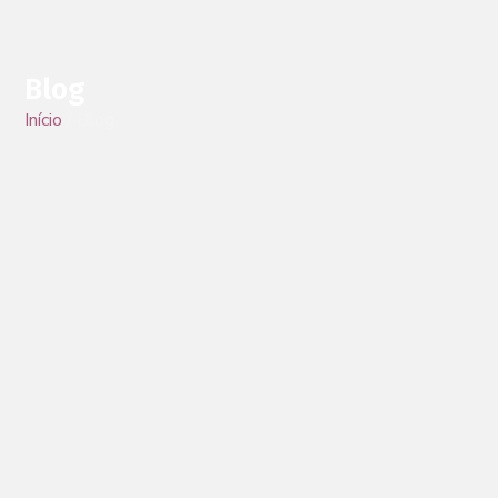
Blog
Início
/ Blog