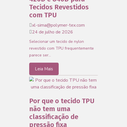
Tecidos Revestidos
com TPU
xl-sima@polymer-tex.com
24 de julho de 2026
Selecionar um tecido de nylon
revestido com TPU frequentemente
parece ser…
Leia Mais
Por que o tecido TPU
não tem uma
classificação de
pressão fixa