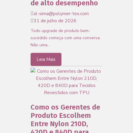
de alto desempenho
xl-sima@polymer-tex.com
31 de julho de 2026
Todo upgrade de produto bem-
sucedido começa com uma conversa.
Não uma…
Leia Mais
Como os Gerentes de
Produto Escolhem
Entre Nylon 210D,
420D e 840D para