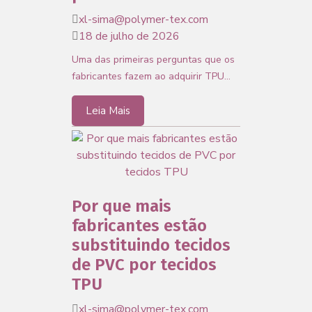
xl-sima@polymer-tex.com
18 de julho de 2026
Uma das primeiras perguntas que os
fabricantes fazem ao adquirir TPU…
Leia Mais
Por que mais
fabricantes estão
substituindo tecidos
de PVC por tecidos
TPU
xl-sima@polymer-tex.com