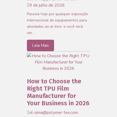
9 de julho de 2026
Passeie hoje por qualquer exposição
internacional de equipamentos para
atividades ao ar livre, e você verá
um…
Leia Mais
How to Choose the
Right TPU Film
Manufacturer for
Your Business in 2026
xl-sima@polymer-tex.com