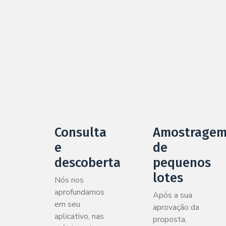
Nosso processo de personalização
Consulta
Amostrage
e
de
descoberta
pequenos
lotes
Nós nos
aprofundamos
Após a sua
em seu
aprovação da
aplicativo, nas
proposta,