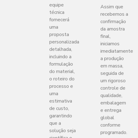
equipe
Assim que
técnica
recebemos a
fornecerá
confirmação
uma
da amostra
proposta
final,
personalizada
iniciamos
detalhada,
imediatamente
incluindo a
a produção
formulação
em massa,
do material,
seguida de
o roteiro do
um rigoroso
processo e
controle de
uma
qualidade,
estimativa
embalagem
de custo,
e entrega
garantindo
global
que a
conforme
solução seja
programado.