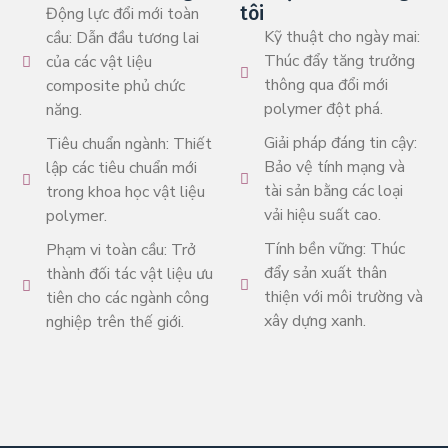
tôi
Động lực đổi mới toàn
Kỹ thuật cho ngày mai:
cầu: Dẫn đầu tương lai
Thúc đẩy tăng trưởng
của các vật liệu
thông qua đổi mới
composite phủ chức
polymer đột phá.
năng.
Giải pháp đáng tin cậy:
Tiêu chuẩn ngành: Thiết
Bảo vệ tính mạng và
lập các tiêu chuẩn mới
tài sản bằng các loại
trong khoa học vật liệu
vải hiệu suất cao.
polymer.
Tính bền vững: Thúc
Phạm vi toàn cầu: Trở
đẩy sản xuất thân
thành đối tác vật liệu ưu
thiện với môi trường và
tiên cho các ngành công
xây dựng xanh.
nghiệp trên thế giới.