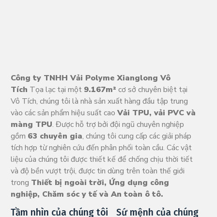
Công ty TNHH Vải Polyme Xianglong Vô
Tích
Tọa lạc tại một
9.167m²
cơ sở chuyên biệt tại
Vô Tích, chúng tôi là nhà sản xuất hàng đầu tập trung
vào các sản phẩm hiệu suất cao
Vải TPU, vải PVC và
màng TPU
. Được hỗ trợ bởi đội ngũ chuyên nghiệp
gồm
63 chuyên gia
, chúng tôi cung cấp các giải pháp
tích hợp từ nghiên cứu đến phân phối toàn cầu. Các vật
liệu của chúng tôi được thiết kế để chống chịu thời tiết
và độ bền vượt trội, được tin dùng trên toàn thế giới
trong
Thiết bị ngoài trời, Ứng dụng công
nghiệp, Chăm sóc y tế và An toàn ô tô.
Tầm nhìn của chúng tôi
Sứ mệnh của chúng