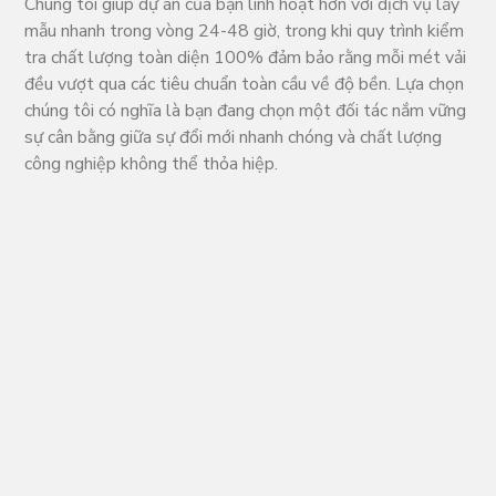
Chúng tôi giúp dự án của bạn linh hoạt hơn với dịch vụ lấy
mẫu nhanh trong vòng 24-48 giờ, trong khi quy trình kiểm
tra chất lượng toàn diện 100% đảm bảo rằng mỗi mét vải
đều vượt qua các tiêu chuẩn toàn cầu về độ bền. Lựa chọn
chúng tôi có nghĩa là bạn đang chọn một đối tác nắm vững
sự cân bằng giữa sự đổi mới nhanh chóng và chất lượng
công nghiệp không thể thỏa hiệp.