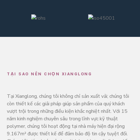
TẠI SAO NÊN CHỌN XIANGLONG
Tại Xianglong, chúng tôi không chỉ sản xuất vải; chúng tôi
còn thiết kế các giải pháp giúp sản phẩm của quý khách
vượt trội trong những điều kiện khắc nghiệt nhất. Với 15
năm kinh nghiệm chuyên sâu trong lĩnh vực kỹ thuật
polymer, chúng tôi hoạt động tại nhà máy hiện đại rộng
9.167m² được thiết kế để đảm bảo độ tin cậy tuyệt đối.