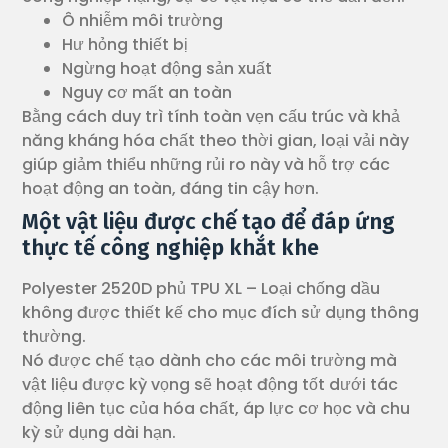
Ô nhiễm môi trường
Hư hỏng thiết bị
Ngừng hoạt động sản xuất
Nguy cơ mất an toàn
Bằng cách duy trì tính toàn vẹn cấu trúc và khả
năng kháng hóa chất theo thời gian, loại vải này
giúp giảm thiểu những rủi ro này và hỗ trợ các
hoạt động an toàn, đáng tin cậy hơn.
Một vật liệu được chế tạo để đáp ứng
thực tế công nghiệp khắt khe
Polyester 2520D phủ TPU XL – Loại chống dầu
không được thiết kế cho mục đích sử dụng thông
thường.
Nó được chế tạo dành cho các môi trường mà
vật liệu được kỳ vọng sẽ hoạt động tốt dưới tác
động liên tục của hóa chất, áp lực cơ học và chu
kỳ sử dụng dài hạn.