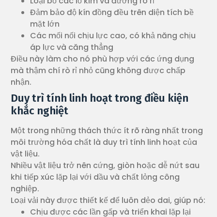
Loại bỏ các lỗ kim và đường rò rỉ
Đảm bảo độ kín đồng đều trên diện tích bề
mặt lớn
Các mối nối chịu lực cao, có khả năng chịu
áp lực và căng thẳng
Điều này làm cho nó phù hợp với các ứng dụng
mà thậm chí rò rỉ nhỏ cũng không được chấp
nhận.
Duy trì tính linh hoạt trong điều kiện
khắc nghiệt
Một trong những thách thức ít rõ ràng nhất trong
môi trường hóa chất là duy trì tính linh hoạt của
vật liệu.
Nhiều vật liệu trở nên cứng, giòn hoặc dễ nứt sau
khi tiếp xúc lặp lại với dầu và chất lỏng công
nghiệp.
Loại vải này được thiết kế để luôn dẻo dai, giúp nó:
Chịu được các lần gấp và triển khai lặp lại