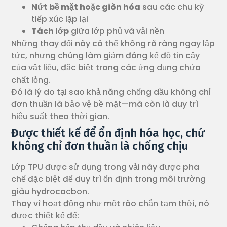
Nứt bề mặt hoặc giòn hóa
sau các chu kỳ
tiếp xúc lặp lại
Tách lớp
giữa lớp phủ và vải nền
Những thay đổi này có thể không rõ ràng ngay lập
tức, nhưng chúng làm giảm đáng kể độ tin cậy
của vật liệu, đặc biệt trong các ứng dụng chứa
chất lỏng.
Đó là lý do tại sao khả năng chống dầu không chỉ
đơn thuần là bảo vệ bề mặt—mà còn là duy trì
hiệu suất theo thời gian.
Được thiết kế để ổn định hóa học, chứ
không chỉ đơn thuần là chống chịu
Lớp TPU được sử dụng trong vải này được pha
chế đặc biệt để duy trì ổn định trong môi trường
giàu hydrocacbon.
Thay vì hoạt động như một rào chắn tạm thời, nó
được thiết kế để: