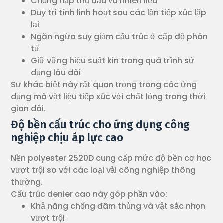
Chống hấp thụ dầu và nhiên liệu
Duy trì tính linh hoạt sau các lần tiếp xúc lặp
lại
Ngăn ngừa suy giảm cấu trúc ở cấp độ phân
tử
Giữ vững hiệu suất kín trong quá trình sử
dụng lâu dài
Sự khác biệt này rất quan trọng trong các ứng
dụng mà vật liệu tiếp xúc với chất lỏng trong thời
gian dài.
Độ bền cấu trúc cho ứng dụng công
nghiệp chịu áp lực cao
Nền polyester 2520D cung cấp mức độ bền cơ học
vượt trội so với các loại vải công nghiệp thông
thường.
Cấu trúc denier cao này góp phần vào:
Khả năng chống đâm thủng và vật sắc nhọn
vượt trội