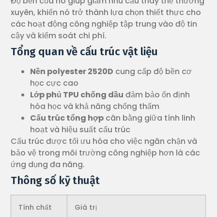
Độ bền của nó giúp giảm nhu cầu thay thế thường
xuyên, khiến nó trở thành lựa chọn thiết thực cho
các hoạt động công nghiệp tập trung vào độ tin
cậy và kiểm soát chi phí.
Tổng quan về cấu trúc vật liệu
Nền polyester 2520D
cung cấp độ bền cơ
học cực cao
Lớp phủ TPU chống dầu
đảm bảo ổn định
hóa học và khả năng chống thấm
Cấu trúc tổng hợp
cân bằng giữa tính linh
hoạt và hiệu suất cấu trúc
Cấu trúc được tối ưu hóa cho việc ngăn chặn và
bảo vệ trong môi trường công nghiệp hơn là các
ứng dụng đa năng.
Thông số kỹ thuật
Tính chất
Giá trị