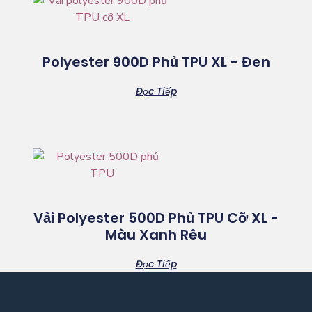
Polyester 900D Phủ TPU XL - Đen
Đọc Tiếp
Vải Polyester 500D Phủ TPU Cỡ XL -
Màu Xanh Rêu
Đọc Tiếp