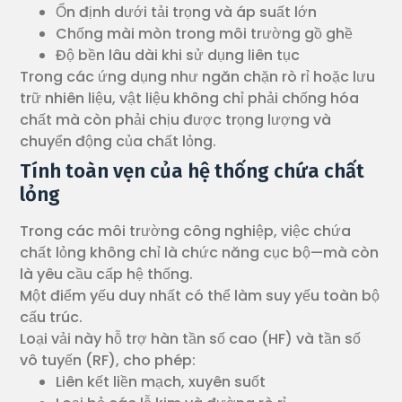
Ổn định dưới tải trọng và áp suất lớn
Chống mài mòn trong môi trường gồ ghề
Độ bền lâu dài khi sử dụng liên tục
Trong các ứng dụng như ngăn chặn rò rỉ hoặc lưu
trữ nhiên liệu, vật liệu không chỉ phải chống hóa
chất mà còn phải chịu được trọng lượng và
chuyển động của chất lỏng.
Tính toàn vẹn của hệ thống chứa chất
lỏng
Trong các môi trường công nghiệp, việc chứa
chất lỏng không chỉ là chức năng cục bộ—mà còn
là yêu cầu cấp hệ thống.
Một điểm yếu duy nhất có thể làm suy yếu toàn bộ
cấu trúc.
Loại vải này hỗ trợ hàn tần số cao (HF) và tần số
vô tuyến (RF), cho phép:
Liên kết liền mạch, xuyên suốt