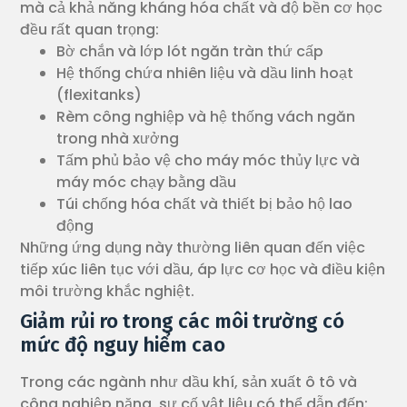
mà cả khả năng kháng hóa chất và độ bền cơ học
đều rất quan trọng:
Bờ chắn và lớp lót ngăn tràn thứ cấp
Hệ thống chứa nhiên liệu và dầu linh hoạt
(flexitanks)
Rèm công nghiệp và hệ thống vách ngăn
trong nhà xưởng
Tấm phủ bảo vệ cho máy móc thủy lực và
máy móc chạy bằng dầu
Túi chống hóa chất và thiết bị bảo hộ lao
động
Những ứng dụng này thường liên quan đến việc
tiếp xúc liên tục với dầu, áp lực cơ học và điều kiện
môi trường khắc nghiệt.
Giảm rủi ro trong các môi trường có
mức độ nguy hiểm cao
Trong các ngành như dầu khí, sản xuất ô tô và
công nghiệp nặng, sự cố vật liệu có thể dẫn đến: