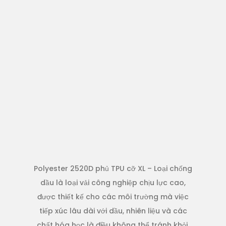
Polyester 2520D phủ TPU cỡ XL – Loại chống
dầu là loại vải công nghiệp chịu lực cao,
được thiết kế cho các môi trường mà việc
tiếp xúc lâu dài với dầu, nhiên liệu và các
chất hóa học là điều không thể tránh khỏi.