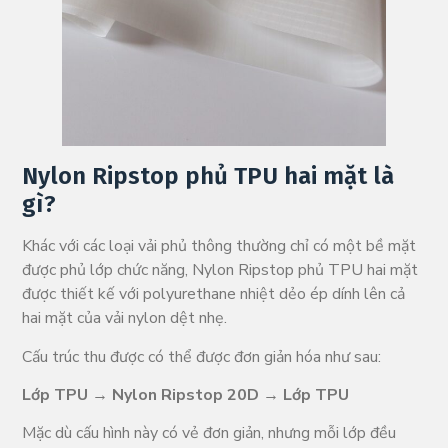
Nylon Ripstop phủ TPU hai mặt là
gì?
Khác với các loại vải phủ thông thường chỉ có một bề mặt
được phủ lớp chức năng, Nylon Ripstop phủ TPU hai mặt
được thiết kế với polyurethane nhiệt dẻo ép dính lên cả
hai mặt của vải nylon dệt nhẹ.
Cấu trúc thu được có thể được đơn giản hóa như sau:
Lớp TPU → Nylon Ripstop 20D → Lớp TPU
Mặc dù cấu hình này có vẻ đơn giản, nhưng mỗi lớp đều