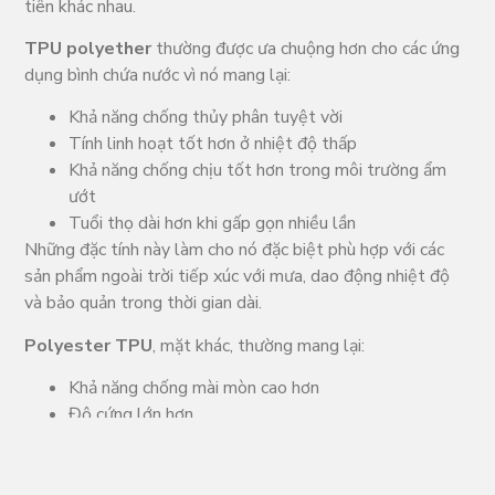
tiên khác nhau.
TPU polyether
thường được ưa chuộng hơn cho các ứng
dụng bình chứa nước vì nó mang lại:
Khả năng chống thủy phân tuyệt vời
Tính linh hoạt tốt hơn ở nhiệt độ thấp
Khả năng chống chịu tốt hơn trong môi trường ẩm
ướt
Tuổi thọ dài hơn khi gấp gọn nhiều lần
Những đặc tính này làm cho nó đặc biệt phù hợp với các
sản phẩm ngoài trời tiếp xúc với mưa, dao động nhiệt độ
và bảo quản trong thời gian dài.
Polyester TPU
, mặt khác, thường mang lại:
Khả năng chống mài mòn cao hơn
Độ cứng lớn hơn
Khả năng chống dầu và nhiên liệu tốt hơn
Giá thành vật liệu thấp hơn trong một số ứng dụng
Đối với các sản phẩm chủ yếu để chứa nước uống, nhiều