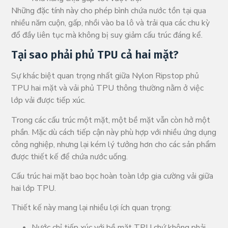
Những đặc tính này cho phép bình chứa nước tồn tại qua
nhiều năm cuộn, gấp, nhồi vào ba lô và trải qua các chu kỳ
đổ đầy liên tục mà không bị suy giảm cấu trúc đáng kể.
Tại sao phải phủ TPU cả hai mặt?
Sự khác biệt quan trọng nhất giữa Nylon Ripstop phủ
TPU hai mặt và vải phủ TPU thông thường nằm ở việc
lớp vải được tiếp xúc.
Trong các cấu trúc một mặt, một bề mặt vẫn còn hở một
phần. Mặc dù cách tiếp cận này phù hợp với nhiều ứng dụng
công nghiệp, nhưng lại kém lý tưởng hơn cho các sản phẩm
được thiết kế để chứa nước uống.
Cấu trúc hai mặt bao bọc hoàn toàn lớp gia cường vải giữa
hai lớp TPU.
Thiết kế này mang lại nhiều lợi ích quan trọng:
Nước chỉ tiếp xúc với bề mặt TPU chứ không phải