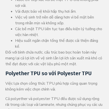
sợi vải.
Vải được bảo vệ khỏi hấp thụ hơi ẩm.
Việc vệ sinh trở nên dễ dàng hơn vì bề mặt bên
trong nhẵn mịn và không xốp.
Các bề mặt TPU liên tục tạo điều kiện lý tưởng cho
việc hàn nhiệt.
Hiệu suất ngăn chặn tổng thể được cải thiện đáng
kể.
Đối với bình chứa nước, cấu trúc bao bọc hoàn toàn này
mang lại cả lợi ích về vệ sinh lẫn lợi ích sản xuất mà khó có
thể đạt được với các vật liệu phủ một mặt.
Polyether TPU so với Polyester TPU
Việc lựa chọn công thức TPU phù hợp cũng quan trọng
không kém việc chọn chính vải.
Cả polyether và polyester TPU đều được sử dụng rộng
rãi trong các loại vải laminate, nhưng chúng phục vụ các ưu