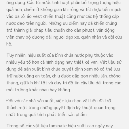
ứng dụng. Các túi nước linh hoạt phân bổ trọng lượng hiệu
quả hơn, chiếm ít không gian khi rỗng và tích hợp liền mạch
vào ba lô, áo vest chiến thuật cũng như các hệ thống cấp
nước đeo trên người. Những ưu điểm này đã khiến chúng
trở thành giải pháp tiêu chuẩn cho dân phượt, vận động
viên chạy bộ đường dài, người đạp xe, quân nhân và đội cứu
hộ.
Tuy nhiên, hiệu suất của bình chứa nước phụ thuộc vào
nhiều yếu tố hơn cả hình dạng hay thiết kế van. Vật liệu sử
dụng để sản xuất bình chứa quyết định xem nó có thể lưu
trữ nước uống an toàn, chịu được gấp gọn nhiều lần, chống
thủng, giữ kín khí tốt và duy trì độ tin cậy lâu dài trong các
môi trường khác nhau hay không.
Đối với các nhà sản xuất, việc lựa chọn vật liệu đã trở
thành một trong những quyết định kỹ thuật quan trọng
nhất trong quá trình phát triển sản phẩm.
Trong số các vật liệu laminate hiệu suất cao ngày nay,