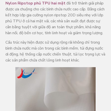
Nylon Ripstop phủ TPU hai mặt
đã trở thành giải pháp
được ưa chuộng cho các bình chứa nước cao cấp. Bằng cách
kết hợp lớp gia cường nylon ripstop 20D siêu nhẹ với lớp
phủ TPU ở cả hai mặt vải, các nhà sản xuất đạt được sự
cân bằng tuyệt vời giữa độ an toàn thực phẩm, khả năng
hàn nối, độ bền cơ học, tính linh hoạt và giảm trọng lượng.
Cấu trúc này hiện được sử dụng rộng rãi không chỉ trong
bình chứa nước mà còn trong các bình mềm, túi đựng nước
di động, hệ thống cấp nước chiến thuật, túi lọc trọng lực và
các sản phẩm chứa chất lỏng linh hoạt khác.