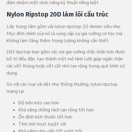
đảm nhiệm một chức năng kỹ thuật riêng biệt.
Nylon Ripstop 20D làm lõi cấu trúc
Lớp trung tâm gồm vải nylon ripstop 20 denier siêu nhẹ.
Mục đích chính của nó là cung cấp sự gia cường cơ học mà
không làm tăng thêm trọng lượng không cần thiết.
Dệt ripstop bao gồm các sợi gia cường chắc chắn hơn được
bố trí đều đặn, tạo thành một mô hình lưới giúp ngăn chặn
các vết thủng hoặc vết cắt nhỏ lan rộng trong quá trình sử
dụng.
So với các loại vải dệt nhẹ thông thường, nylon ripstop
mang lại:
Độ bền kéo cao hơn
Khả năng chống rách lan rộng tốt hơn
Ổn định kích thước tốt hơn
Tính linh hoạt tuyệt vời
Khả năng chịu gấp tốt vượt trội