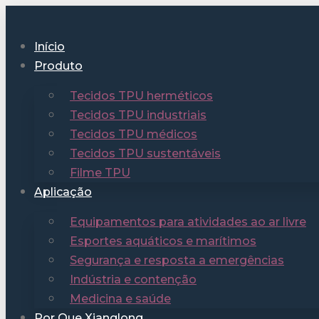
Início
Produto
Tecidos TPU herméticos
Tecidos TPU industriais
Tecidos TPU médicos
Tecidos TPU sustentáveis
Filme TPU
Aplicação
Equipamentos para atividades ao ar livre
Esportes aquáticos e marítimos
Segurança e resposta a emergências
Indústria e contenção
Medicina e saúde
Por Que Xianglong