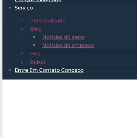
Serviço
Personalizado
Blog
Notícias do setor
Notícias da empresa
FAQ
Baixar
Entre Em Contato Conosco