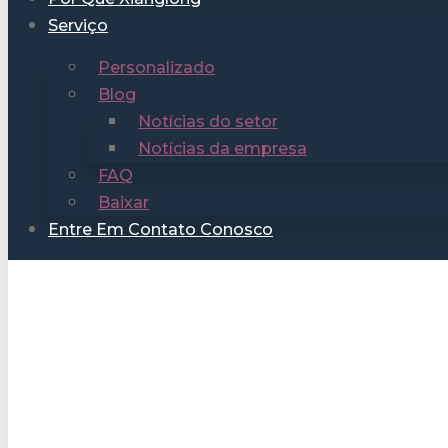
Serviço
Personalizado
Blog
Notícias do setor
Notícias da empresa
FAQ
Baixar
Entre Em Contato Conosco