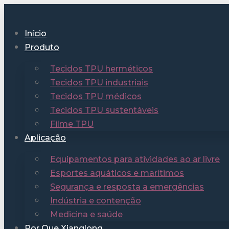
Início
Produto
Tecidos TPU herméticos
Tecidos TPU industriais
Tecidos TPU médicos
Tecidos TPU sustentáveis
Filme TPU
Aplicação
Equipamentos para atividades ao ar livre
Esportes aquáticos e marítimos
Segurança e resposta a emergências
Indústria e contenção
Medicina e saúde
Por Que Xianglong