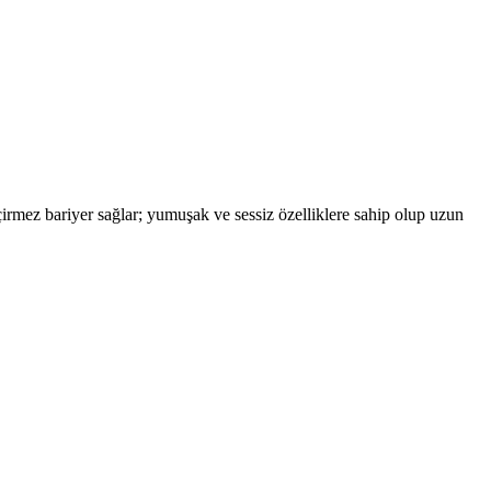
eçirmez bariyer sağlar; yumuşak ve sessiz özelliklere sahip olup uzun