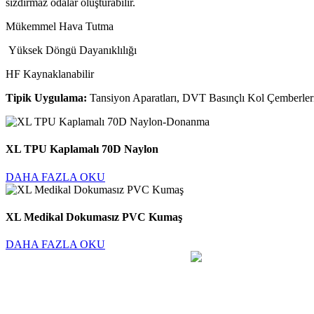
sızdırmaz odalar oluşturabilir.
Mükemmel Hava Tutma
Yüksek Döngü Dayanıklılığı
HF Kaynaklanabilir
Tipik Uygulama:
Tansiyon Aparatları, DVT Basınçlı Kol Çemberleri
XL TPU Kaplamalı 70D Naylon
DAHA FAZLA OKU
XL Medikal Dokumasız PVC Kumaş
DAHA FAZLA OKU