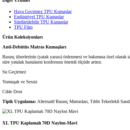
Diğer Ürünler
Hava Geçirmez TPU Kumaşlar
Endüstriyel TPU Kumaşlar
Sürdürülebilir TPU Kumaşlar
TPU Film
Ürün Koleksiyonları
Anti-Debütüs Matras Kumaşları
Basınç ülserlerinin (yatak yarası) önlenmesi ve bakımına özel olarak ta
süre yatalak hastaların konforunu önemli ölçüde artırır.
Su Geçirmez
Yumuşak ve Sessiz
Cilde Dost
Tipik Uygulama:
Alternatif Basınç Matrasları, Tıbbi Tekerlekli Sand
XL TPU Kaplamalı 70D Naylon-Mavi