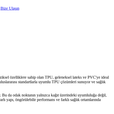
Bize Ulaşın
iziksel özelliklere sahip olan TPU, geleneksel lateks ve PVC'ye ideal
 uluslararası standartlarla uyumlu TPU çözümleri sunuyor ve sağlık
r. Bu da odak noktanın yalnızca kağıt üzerindeki uyumluluğa değil,
lı yapı, öngörülebilir performans ve farklı sağlık ortamlarında