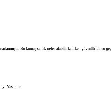
sarlanmıştır. Bu kumaş serisi, nefes alabilir kalırken güvenilir bir su g
alye Yastıkları