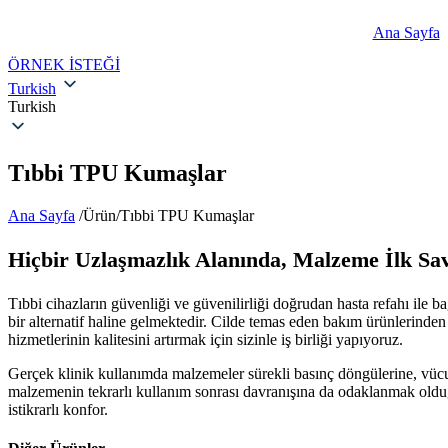
Ana Sayfa
ÖRNEK İSTEĞİ
Turkish
Turkish
Tıbbi TPU Kumaşlar
Ana Sayfa
/Ürün/Tıbbi TPU Kumaşlar
Hiçbir Uzlaşmazlık Alanında, Malzeme İlk Sa
Tıbbi cihazların güvenliği ve güvenilirliği doğrudan hasta refahı ile 
bir alternatif haline gelmektedir. Cilde temas eden bakım ürünlerinde
hizmetlerinin kalitesini artırmak için sizinle iş birliği yapıyoruz.
Gerçek klinik kullanımda malzemeler sürekli basınç döngülerine, vücu
malzemenin tekrarlı kullanım sonrası davranışına da odaklanmak oldu
istikrarlı konfor.