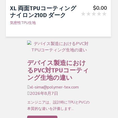
$
0.00
XL 両面TPUコーティング
★★★★★
ナイロン210D ダーク
気密性TPU生地
デバイス製造におけ
るPVC対TPUコーティ
ング生地の違い
xl-sima@polymer-tex.com
2026年8月7日
エンジニアは、設計時にTPUとPVCの
本質的な違いを評価します…