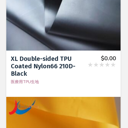
$
0.00
XL Double-sided TPU
★★★★★
Coated Nylon66 210D-
Black
医療用TPU生地