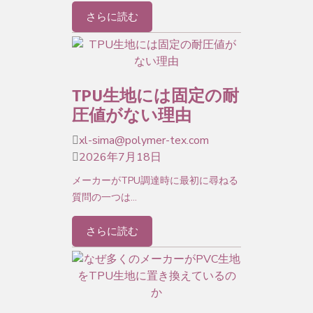
さらに読む
TPU生地には固定の耐
圧値がない理由
xl-sima@polymer-tex.com
2026年7月18日
メーカーがTPU調達時に最初に尋ねる
質問の一つは…
さらに読む