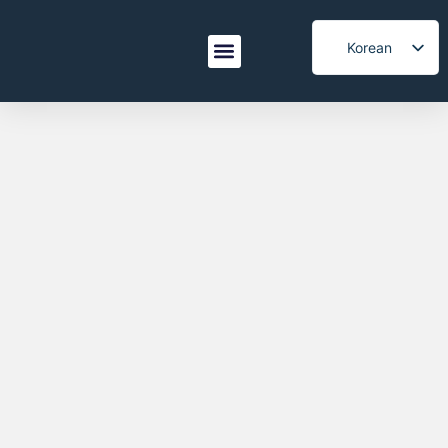
Korean
English
제품
응용 분야
샹룽을 선택하는 이유
서비스
문의하기
Spanish
Italian
French
Japanese
Arabic
Portuguese
Vietnamese
German
Turkish
Belarusian