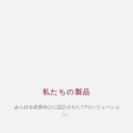
私たちの製品
あらゆる産業向けに設計されたTPUソリューショ
ン。